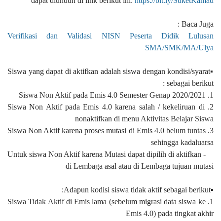
dapat diunduh di link berikut ini:
https://bit.ly/SuketKamad
Baca Juga :
Verifikasi dan Validasi NISN Peserta Didik Lulusan
SMA/SMK/MA/Ulya
▪️Siswa yang dapat di aktifkan adalah siswa dengan kondisi/syarat
sebagai berikut :
1. Siswa Non Aktif pada Emis 4.0 Semester Genap 2020/2021
2. Siswa Non Aktif pada Emis 4.0 karena salah / kekeliruan di
nonaktifkan di menu Aktivitas Belajar Siswa
3. Siswa Non Aktif karena proses mutasi di Emis 4.0 belum tuntas
sehingga kadaluarsa
- Untuk siswa Non Aktif karena Mutasi dapat dipilih di aktifkan
di Lembaga asal atau di Lembaga tujuan mutasi
▪️Adapun kodisi siswa tidak aktif sebagai berikut:
1. Siswa Tidak Aktif di Emis lama (sebelum migrasi data siswa ke
Emis 4.0) pada tingkat akhir