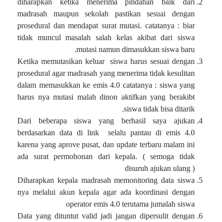
diharapkan ketika menerima pindahan baik dari
madrasah maupun sekolah pastikan sesuai dengan
prosedural dan mendapat surat mutasi. catatanya : biar
tidak muncul masalah salah kelas akibat dari siswa
mutasi namun dimasukkan siswa baru.
Ketika memutasikan keluar siswa harus sesuai dengan
prosedural agar madrasah yang menerima tidak kesulitan
dalam memasukkan ke emis 4.0 catatanya : siswa yang
harus nya mutasi malah dinon aktifkan yang berakibt
siswa tidak bisa ditarik.
Dari beberapa siswa yang berhasil saya ajukan
berdasarkan data di link selalu pantau di emis 4.0
karena yang aprove pusat, dan update terbaru malam ini
ada surat permohonan dari kepala. ( semoga tidak
disuruh ajukan ulang )
Diharapkan kepala madrasah memonitoring data siswa
nya melalui akun kepala agar ada koordinasi dengan
operator emis 4.0 terutama jumalah siswa
Data yang dituntut valid jadi jangan dipersulit dengan