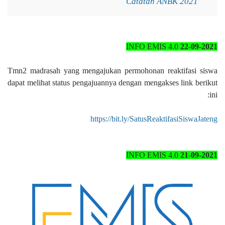
Catatan ANBK 2021
INFO EMIS 4.0
22-09-2021
Tmn2 madrasah yang mengajukan permohonan reaktifasi siswa
dapat melihat status pengajuannya dengan mengakses link berikut
ini:
https://bit.ly/SatusReaktifasiSiswaJateng
INFO EMIS 4.0
21-09-2021