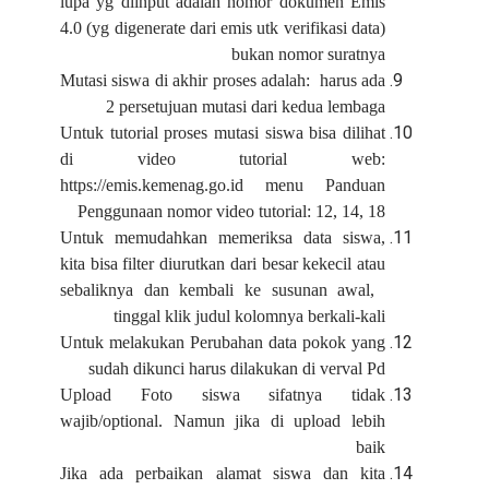
lupa yg diinput adalah nomor dokumen Emis
4.0 (yg digenerate dari emis utk verifikasi data)
bukan nomor suratnya
Mutasi siswa di akhir proses adalah: harus ada
2 persetujuan mutasi dari kedua lembaga
Untuk tutorial proses mutasi siswa bisa dilihat
di video tutorial web:
https://emis.kemenag.go.id menu Panduan
Penggunaan nomor video tutorial: 12, 14, 18
Untuk memudahkan memeriksa data siswa,
kita bisa filter diurutkan dari besar kekecil atau
sebaliknya dan kembali ke susunan awal,
tinggal klik judul kolomnya berkali-kali
Untuk melakukan Perubahan data pokok yang
sudah dikunci harus dilakukan di verval Pd
Upload Foto siswa sifatnya tidak
wajib/optional. Namun jika di upload lebih
baik
Jika ada perbaikan alamat siswa dan kita