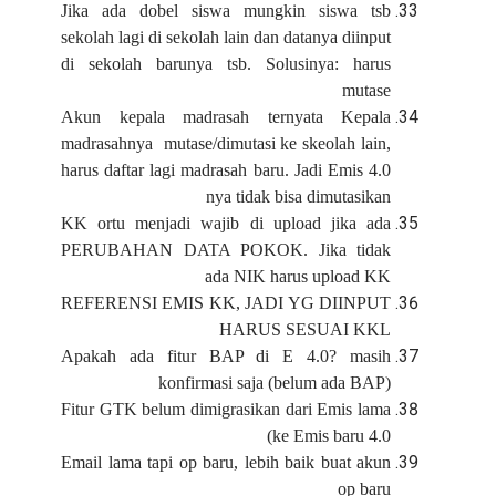
Jika ada dobel siswa mungkin siswa tsb
sekolah lagi di sekolah lain dan datanya diinput
di sekolah barunya tsb. Solusinya: harus
mutase
Akun kepala madrasah ternyata Kepala
madrasahnya mutase/dimutasi ke skeolah lain,
harus daftar lagi madrasah baru. Jadi Emis 4.0
nya tidak bisa dimutasikan
KK ortu menjadi wajib di upload jika ada
PERUBAHAN DATA POKOK. Jika tidak
ada NIK harus upload KK
REFERENSI EMIS KK, JADI YG DIINPUT
HARUS SESUAI KKL
Apakah ada fitur BAP di E 4.0? masih
konfirmasi saja (belum ada BAP)
Fitur GTK belum dimigrasikan dari Emis lama
ke Emis baru 4.0)
Email lama tapi op baru, lebih baik buat akun
op baru