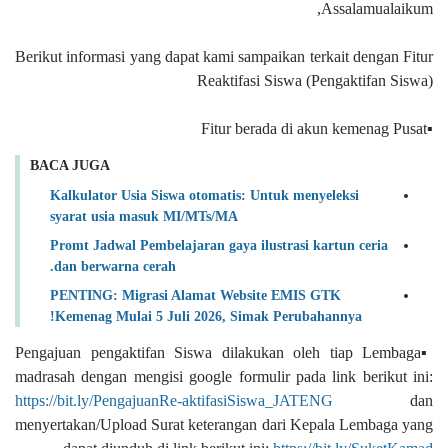
Assalamualaikum,
Berikut informasi yang dapat kami sampaikan terkait dengan Fitur
Reaktifasi Siswa (Pengaktifan Siswa)
▪️Fitur berada di akun kemenag Pusat
BACA JUGA
Kalkulator Usia Siswa otomatis: Untuk menyeleksi
syarat usia masuk MI/MTs/MA
Promt Jadwal Pembelajaran gaya ilustrasi kartun ceria
dan berwarna cerah.
PENTING: Migrasi Alamat Website EMIS GTK
Kemenag Mulai 5 Juli 2026, Simak Perubahannya!
▪️Pengajuan pengaktifan Siswa dilakukan oleh tiap Lembaga
madrasah dengan mengisi google formulir pada link berikut ini:
https://bit.ly/PengajuanRe-aktifasiSiswa_JATENG
dan
menyertakan/Upload Surat keterangan dari Kepala Lembaga yang