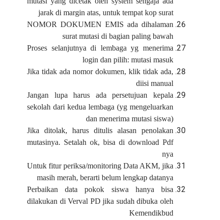
mutasi yang dicetak oleh system sengaja ada
jarak di margin atas, untuk tempat kop surat
NOMOR DOKUMEN EMIS ada dihalaman
surat mutasi di bagian paling bawah
Proses selanjutnya di lembaga yg menerima
login dan pilih: mutasi masuk
Jika tidak ada nomor dokumen, klik tidak ada,
diisi manual
Jangan lupa harus ada persetujuan kepala
sekolah dari kedua lembaga (yg mengeluarkan
dan menerima mutasi siswa)
Jika ditolak, harus ditulis alasan penolakan
mutasinya. Setalah ok, bisa di download Pdf
nya
Untuk fitur periksa/monitoring Data AKM, jika
masih merah, berarti belum lengkap datanya
Perbaikan data pokok siswa hanya bisa
dilakukan di Verval PD jika sudah dibuka oleh
Kemendikbud