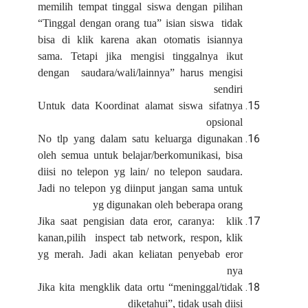
memilih tempat tinggal siswa dengan pilihan
“Tinggal dengan orang tua” isian siswa tidak
bisa di klik karena akan otomatis isiannya
sama. Tetapi jika mengisi tinggalnya ikut
dengan saudara/wali/lainnya” harus mengisi
sendiri
Untuk data Koordinat alamat siswa sifatnya
opsional
No tlp yang dalam satu keluarga digunakan
oleh semua untuk belajar/berkomunikasi, bisa
diisi no telepon yg lain/ no telepon saudara.
Jadi no telepon yg diinput jangan sama untuk
yg digunakan oleh beberapa orang
Jika saat pengisian data eror, caranya: klik
kanan,pilih inspect tab network, respon, klik
yg merah. Jadi akan keliatan penyebab eror
nya
Jika kita mengklik data ortu “meninggal/tidak
diketahui”, tidak usah diisi