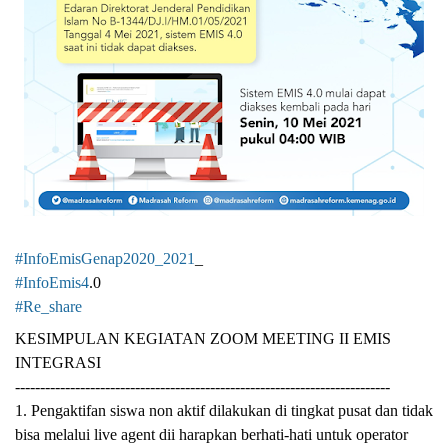
#InfoEmisGenap2020_2021
_
#InfoEmis4
.0
#Re_share
KESIMPULAN KEGIATAN ZOOM MEETING II EMIS 
INTEGRASI
---------------------------------------------------------------------------
1. Pengaktifan siswa non aktif dilakukan di tingkat pusat dan tidak 
bisa melalui live agent dii harapkan berhati-hati untuk operator 