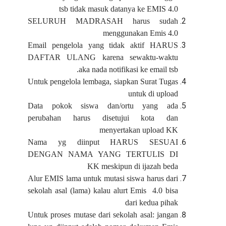
tsb tidak masuk datanya ke EMIS 4.0
SELURUH MADRASAH harus sudah
menggunakan Emis 4.0
Email pengelola yang tidak aktif HARUS
DAFTAR ULANG karena sewaktu-waktu
aka nada notifikasi ke email tsb.
Untuk pengelola lembaga, siapkan Surat Tugas
untuk di upload
Data pokok siswa dan/ortu yang ada
perubahan harus disetujui kota dan
menyertakan upload KK
Nama yg diinput HARUS SESUAI
DENGAN NAMA YANG TERTULIS DI
KK meskipun di ijazah beda
Alur EMIS lama untuk mutasi siswa harus dari
sekolah asal (lama) kalau alurt Emis 4.0 bisa
dari kedua pihak
Untuk proses mutase dari sekolah asal: jangan