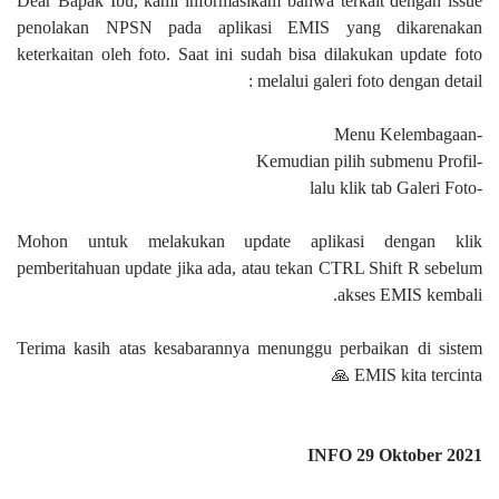
Dear Bapak Ibu, kami informasikam bahwa terkait dengan issue
penolakan NPSN pada aplikasi EMIS yang dikarenakan
keterkaitan oleh foto. Saat ini sudah bisa dilakukan update foto
melalui galeri foto dengan detail :
-Menu Kelembagaan
-Kemudian pilih submenu Profil
-lalu klik tab Galeri Foto
Mohon untuk melakukan update aplikasi dengan klik
pemberitahuan update jika ada, atau tekan CTRL Shift R sebelum
akses EMIS kembali.
Terima kasih atas kesabarannya menunggu perbaikan di sistem
EMIS kita tercinta 🙏
INFO 29 Oktober 2021