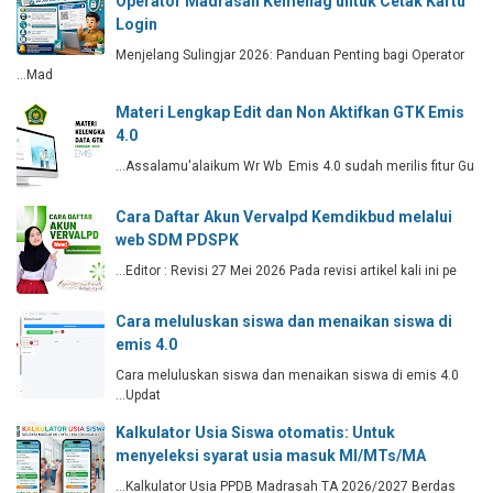
Operator Madrasah Kemenag untuk Cetak Kartu
Login
Menjelang Sulingjar 2026: Panduan Penting bagi Operator
Mad…
Materi Lengkap Edit dan Non Aktifkan GTK Emis
4.0
Assalamu'alaikum Wr Wb Emis 4.0 sudah merilis fitur Gu…
Cara Daftar Akun Vervalpd Kemdikbud melalui
web SDM PDSPK
Editor : Revisi 27 Mei 2026 Pada revisi artikel kali ini pe…
Cara meluluskan siswa dan menaikan siswa di
emis 4.0
Cara meluluskan siswa dan menaikan siswa di emis 4.0
Updat…
Kalkulator Usia Siswa otomatis: Untuk
menyeleksi syarat usia masuk MI/MTs/MA
Kalkulator Usia PPDB Madrasah TA 2026/2027 Berdas…