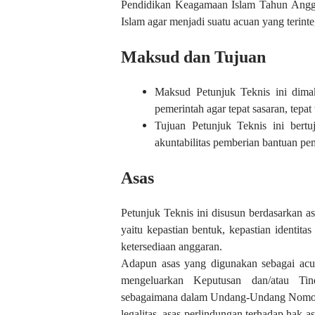
Pendidikan Keagamaan Islam Tahun Anggar
Islam agar menjadi suatu acuan yang terinte
Maksud dan Tujuan
Maksud
Petunjuk Teknis ini dim
pemerintah agar tepat sasaran, tepat
Tujuan Petunjuk Teknis ini bertuj
akuntabilitas pemberian bantuan pe
Asas
Petunjuk Teknis ini disusun berdasarkan 
yaitu kepastian bentuk, kepastian identita
ketersediaan anggaran.
Adapun asas yang digunakan sebagai ac
mengeluarkan Keputusan dan/atau Tin
sebagaimana dalam Undang-Undang Nomor 3
legalitas, asas perlindungan terhadap hak