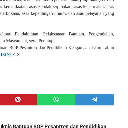
 kemanfaatan, asas ketidakberpihakan, asas kecermatan, asas
terbukaan, asas kepentingan umum, dan asas pelayanan yang
liputi Pendahuluan, Pelaksanaan Bantuan, Pengendalian,
an Masyarakat, serta Penutup.
tuan BOP Pesantren dan Pendidikan Keagamaan Islam Tahun
ISINI
<<<
uknis Bantuan BOP Pesantren dan Pendidikan