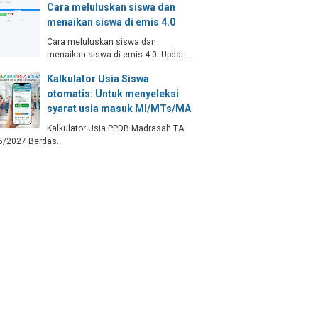
Cara meluluskan siswa dan
menaikan siswa di emis 4.0
Cara meluluskan siswa dan
menaikan siswa di emis 4.0 Updat…
Kalkulator Usia Siswa
otomatis: Untuk menyeleksi
syarat usia masuk MI/MTs/MA
Kalkulator Usia PPDB Madrasah TA
6/2027 Berdas…