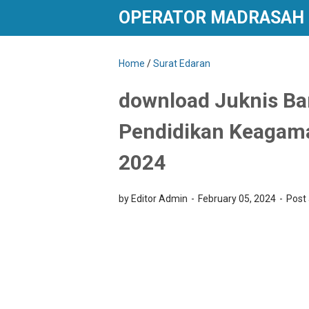
OPERATOR MADRASAH
Home
/
Surat Edaran
download Juknis Ba
Pendidikan Keagam
2024
by Editor Admin
February 05, 2024
Post