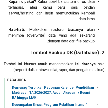
Kapan dipakai?
Kalau tiba-tiba sistem error, data
terhapus, atau kamu baru saja pindah
server/hosting dan ingin memunculkan kembali
data lama.
Hati-hati:
Melakukan restore biasanya akan
menimpa (overwrite) data yang ada sekarang
dengan data dari file backup.
Backup DB
(Database)
2. Tombol
Tombol ini khusus untuk mengamankan
isi datanya
saja
(seperti daftar siswa, nilai, rapor, dan pengaturan akun).
BACA JUGA
Kemenag Terbitkan Pedoman Kalender Pendidikan
Madrasah TA 2026/2027: Acuan Akademik Resmi
RA hingga MAK
Kesempatan Emas: Program Pelatihan Intensif