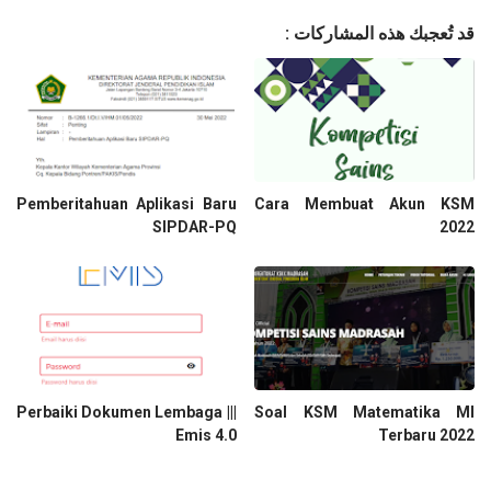
قد تُعجبك هذه المشاركات :
Pemberitahuan Aplikasi Baru
Cara Membuat Akun KSM
SIPDAR-PQ
2022
Perbaiki Dokumen Lembaga |||
Soal KSM Matematika MI
Emis 4.0
Terbaru 2022