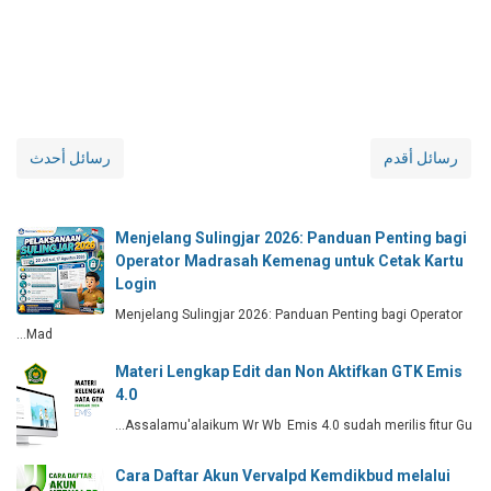
رسائل أقدم
رسائل أحدث
Menjelang Sulingjar 2026: Panduan Penting bagi
Operator Madrasah Kemenag untuk Cetak Kartu
Login
Menjelang Sulingjar 2026: Panduan Penting bagi Operator
Mad…
Materi Lengkap Edit dan Non Aktifkan GTK Emis
4.0
Assalamu'alaikum Wr Wb Emis 4.0 sudah merilis fitur Gu…
Cara Daftar Akun Vervalpd Kemdikbud melalui