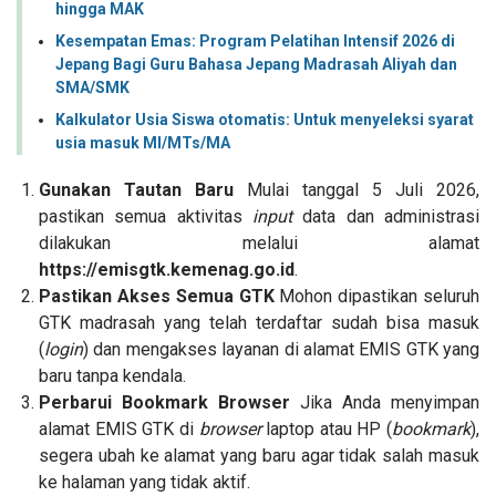
hingga MAK
Kesempatan Emas: Program Pelatihan Intensif 2026 di
Jepang Bagi Guru Bahasa Jepang Madrasah Aliyah dan
SMA/SMK
Kalkulator Usia Siswa otomatis: Untuk menyeleksi syarat
usia masuk MI/MTs/MA
Gunakan Tautan Baru
Mulai tanggal 5 Juli 2026,
pastikan semua aktivitas
input
data dan administrasi
dilakukan melalui alamat
https://emisgtk.kemenag.go.id
.
Pastikan Akses Semua GTK
Mohon dipastikan seluruh
GTK madrasah yang telah terdaftar sudah bisa masuk
(
login
) dan mengakses layanan di alamat EMIS GTK yang
baru tanpa kendala.
Perbarui Bookmark Browser
Jika Anda menyimpan
alamat EMIS GTK di
browser
laptop atau HP (
bookmark
),
segera ubah ke alamat yang baru agar tidak salah masuk
ke halaman yang tidak aktif.