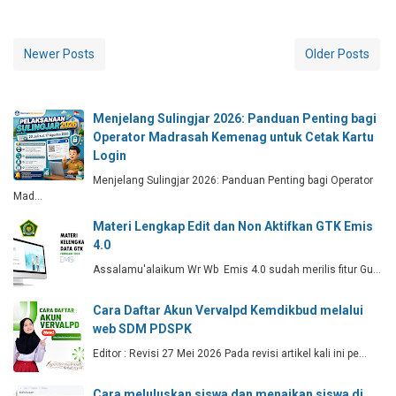
Newer Posts
Older Posts
Menjelang Sulingjar 2026: Panduan Penting bagi
Operator Madrasah Kemenag untuk Cetak Kartu
Login
Menjelang Sulingjar 2026: Panduan Penting bagi Operator
Mad…
Materi Lengkap Edit dan Non Aktifkan GTK Emis
4.0
Assalamu'alaikum Wr Wb Emis 4.0 sudah merilis fitur Gu…
Cara Daftar Akun Vervalpd Kemdikbud melalui
web SDM PDSPK
Editor : Revisi 27 Mei 2026 Pada revisi artikel kali ini pe…
Cara meluluskan siswa dan menaikan siswa di