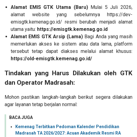
Alamat EMIS GTK Utama (Baru)
Mulai 5 Juli 2026,
alamat website yang sebelumnya https://dev-
emisgtk.kemenag.go.id/ resmi berubah menjadi alamat
utama yaitu:
https://emisgtk.kemenag.go.id
Alamat EMIS GTK Arsip (Lama)
Bagi Anda yang masih
memerlukan akses ke sistem atau data lama, platform
tersebut tetap dapat diakses melalui alamat khusus:
https://old-emisgtk.kemenag.go.id/
​Tindakan yang Harus Dilakukan oleh GTK
dan Operator Madrasah:
​Mohon pastikan langkah-langkah berikut segera dilakukan
agar layanan tetap berjalan normal:
BACA JUGA
Kemenag Terbitkan Pedoman Kalender Pendidikan
Madrasah TA 2026/2027: Acuan Akademik Resmi RA