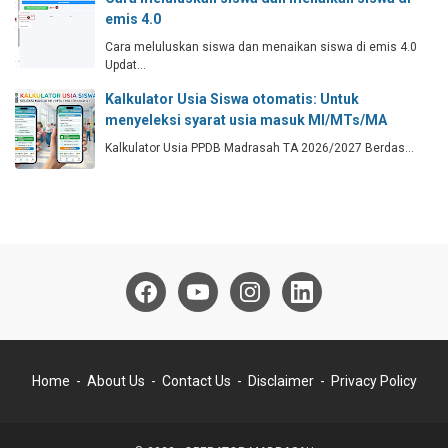
emis 4.0
Cara meluluskan siswa dan menaikan siswa di emis 4.0
Updat…
Kalkulator Usia Siswa otomatis: Untuk
menyeleksi syarat usia masuk MI/MTs/MA
Kalkulator Usia PPDB Madrasah TA 2026/2027 Berdas…
Home
About Us
Contact Us
Disclaimer
Privacy Policy