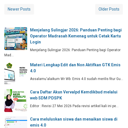
Newer Posts
Older Posts
Menjelang Sulingjar 2026: Panduan Penting bagi
Operator Madrasah Kemenag untuk Cetak Kartu
Login
Menjelang Sulingjar 2026: Panduan Penting bagi Operator
Mad…
Materi Lengkap Edit dan Non Aktifkan GTK Emis
4.0
Assalamu'alaikum Wr Wb Emis 4.0 sudah merilis fitur Gu…
Cara Daftar Akun Vervalpd Kemdikbud melalui
web SDM PDSPK
Editor : Revisi 27 Mei 2026 Pada revisi artikel kali ini pe…
Cara meluluskan siswa dan menaikan siswa di
emis 4.0