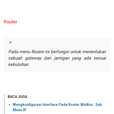
Router :
Pada menu Router ini berfungsi untuk menentukan
sebuah gateway
dari jaringan yang ada sesuai
kebutuhan
BACA JUGA
Mengkonfigurasi Interface Pada Router WinBox : Sub
Menu IP