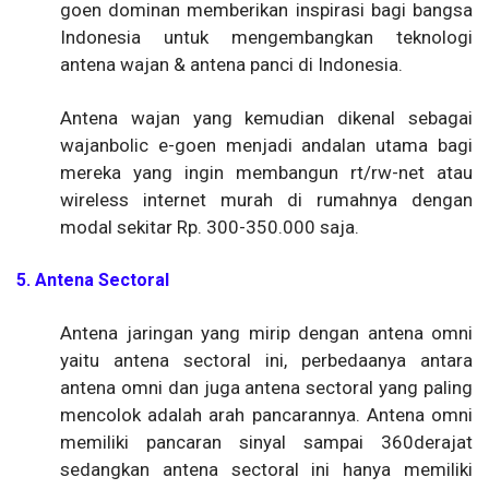
goen dominan memberikan inspirasi bagi bangsa
Indonesia untuk mengembangkan teknologi
antena wajan & antena panci di Indonesia.
Antena wajan yang kemudian dikenal sebagai
wajanbolic e-goen menjadi andalan utama bagi
mereka yang ingin membangun rt/rw-net atau
wireless internet murah di rumahnya dengan
modal sekitar Rp. 300-350.000 saja.
5. Antena Sectoral
Antena jaringan yang mirip dengan antena omni
yaitu antena sectoral ini, perbedaanya antara
antena omni dan juga antena sectoral yang paling
mencolok adalah arah pancarannya. Antena omni
memiliki pancaran sinyal sampai 360derajat
sedangkan antena sectoral ini hanya memiliki