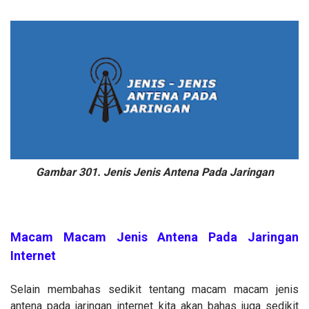
Gambar 301. Jenis Jenis Antena Pada Jaringan
Macam Macam Jenis Antena Pada Jaringan
Internet
Selain membahas sedikit tentang macam macam jenis
antena pada jaringan internet kita akan bahas juga sedikit