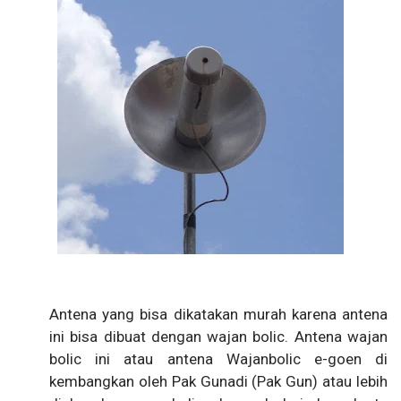
Antena yang bisa dikatakan murah karena antena
ini bisa dibuat dengan wajan bolic. Antena wajan
bolic ini atau antena Wajanbolic e-goen di
kembangkan oleh Pak Gunadi (Pak Gun) atau lebih