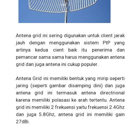
Antena grid ini sering digunakan untuk client jarak
jauh dengan menggunakan sistem PtP yang
artinya kedua cient baik itu penerima dan
pemancar sama sama harus menggunakan antena
grid dan juga antena ini cukup populer.
Antena Grid ini memiliki bentuk yang mirip seperti
jaring (seperti gambar disamping dini) dan juga
antena grid ini termasuk antena directrional
karena memiliki polasasi ke arah tertentu. Antena
grid ini memiliki 2 frekuensi yaitu frekuensi 2.4Ghz
dan juga 5.8Ghz, antena grid ini memiliki gain
27dBi.