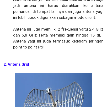
jadi antena ini harus diarahkan ke antena
pemancar di tempat lainnya dan juga antena yagi
ini lebih cocok digunakan sebagai mode client.
Antena ini juga memiliki 2 frekuensi yaitu 2,4 GHz
dan 5,8 GHz serta memiliki gain hingga 16 dBi.
Antena yagi ini juga termasuk kedalam jaringan
point to point PtP.
2. Antena Grid