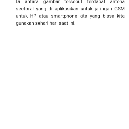
Di antara gambar tersebut terdapat antena
sectoral yang di aplikasikan untuk jaringan GSM
untuk HP atau smartphone kita yang biasa kita
gunakan sehari hari saat ini.