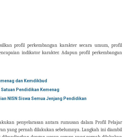
silkan profil perkembangan karakter secara umum, profil
pencapaian indikator karakter. Adapun profil perkembangan
Kemenag dan Kemdikbud
k Satuan Pendidikan Kemenag
ian NISN Siswa Semua Jenjang Pendidikan
akukan penyelarasan antara rumusan dalam Profil Pelajar
ran yang pernah dilakukan sebelumnya. Langkah ini diambil