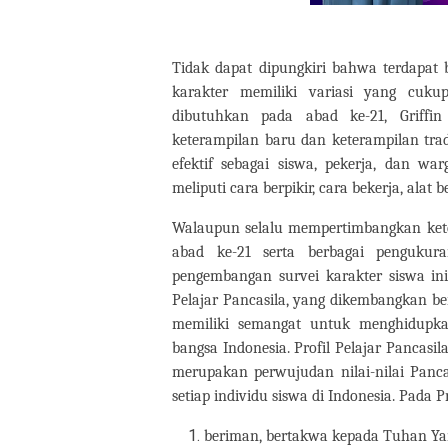
Tidak dapat dipungkiri bahwa terdapat
karakter memiliki variasi yang cuk
dibutuhkan pada abad ke-21, Griffi
keterampilan baru dan keterampilan tra
efektif sebagai siswa, pekerja, dan w
meliputi cara berpikir, cara bekerja, alat 
Walaupun selalu mempertimbangkan keter
abad ke-21 serta berbagai penguku
pengembangan survei karakter siswa ini
Pelajar Pancasila, yang dikembangkan berd
memiliki semangat untuk menghidupkan
bangsa Indonesia. Profil Pelajar Pancasi
merupakan perwujudan nilai-nilai Panca
setiap individu siswa di Indonesia. Pada P
beriman, bertakwa kepada Tuhan Ya