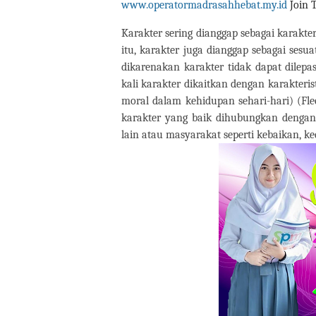
www.operatormadrasahhebat.my.id
Join 
Karakter sering dianggap sebagai karakte
itu, karakter juga dianggap sebagai ses
dikarenakan karakter tidak dapat dilepas
kali karakter dikaitkan dengan karakteri
moral dalam kehidupan sehari-hari) (Fle
karakter yang baik dihubungkan dengan 
lain atau masyarakat seperti kebaikan, k