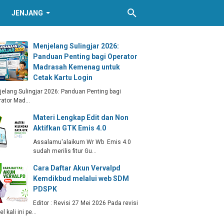
JENJANG
Menjelang Sulingjar 2026:
Panduan Penting bagi Operator
Madrasah Kemenag untuk
Cetak Kartu Login
elang Sulingjar 2026: Panduan Penting bagi
rator Mad…
Materi Lengkap Edit dan Non
Aktifkan GTK Emis 4.0
Assalamu'alaikum Wr Wb Emis 4.0
sudah merilis fitur Gu…
Cara Daftar Akun Vervalpd
Kemdikbud melalui web SDM
PDSPK
Editor : Revisi 27 Mei 2026 Pada revisi
kel kali ini pe…