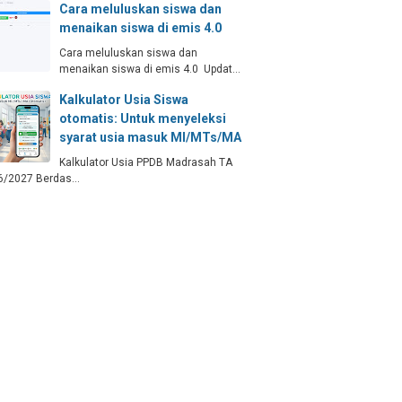
Cara meluluskan siswa dan
menaikan siswa di emis 4.0
Cara meluluskan siswa dan
menaikan siswa di emis 4.0 Updat…
Kalkulator Usia Siswa
otomatis: Untuk menyeleksi
syarat usia masuk MI/MTs/MA
Kalkulator Usia PPDB Madrasah TA
6/2027 Berdas…