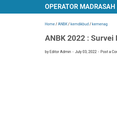
OPERATOR MADRASAH
Home
/
ANBK
/
kemdikbud
/
kemenag
ANBK 2022 : Survei 
by Editor Admin
July 03, 2022
Post a C