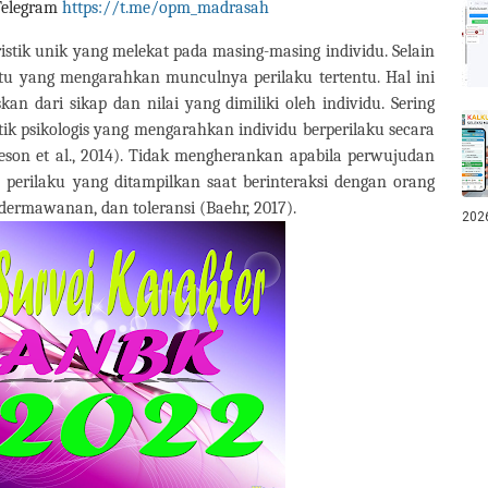
Telegram
https://t.me/opm_madrasah
ristik unik yang melekat pada masing-masing individu. Selain
uatu yang mengarahkan munculnya perilaku tertentu. Hal ini
kan dari sikap dan nilai yang dimiliki oleh individu. Sering
stik psikologis yang mengarahkan individu berperilaku secara
eson et al., 2014). Tidak mengherankan apabila perwujudan
perilaku yang ditampilkan saat berinteraksi dengan orang
edermawanan, dan toleransi (Baehr, 2017).
202