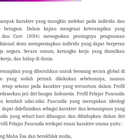
 banyak karakter yang mungkin melekat pada individu dan
up beragam. Dalam kajian mengenai keterampilan yang
n dan Care (2014) menegaskan pentingnya penguasaan
disional demi mempersiapkan individu yang dapat berperan
arga negara. Secara umum, kerangka kerja yang diusulkan
bekerja, dan hidup di dunia.
ampilan yang dibutuhkan untuk bersaing secara global di
ran yang sudah pernah dilakukan sebelumnya, namun
 tetap selaras pada karakter yang tercantum dalam Profil
asarkan jati diri bangsa Indonesia. Profil Pelajar Pancasila
 kembali nilai-nilai Pancasila yang merupakan ideologi
la dapat didefinisikan sebagai karakter dan kemampuan yang
sila yang sehari-hari dibangun dan dihidupkan dalam diri
rofil Pelajar Pancasila terdapat enam karakter utama yaitu :
ng Maha Esa dan berakhlak mulia,