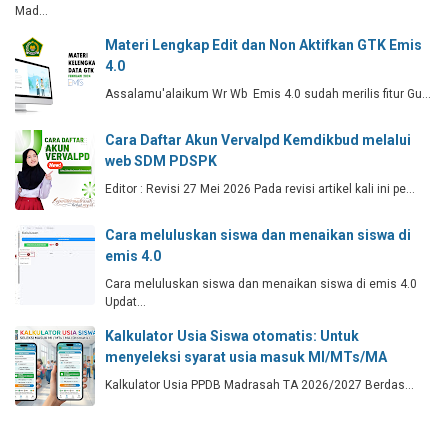
Mad…
Materi Lengkap Edit dan Non Aktifkan GTK Emis
4.0
Assalamu'alaikum Wr Wb Emis 4.0 sudah merilis fitur Gu…
Cara Daftar Akun Vervalpd Kemdikbud melalui
web SDM PDSPK
Editor : Revisi 27 Mei 2026 Pada revisi artikel kali ini pe…
Cara meluluskan siswa dan menaikan siswa di
emis 4.0
Cara meluluskan siswa dan menaikan siswa di emis 4.0
Updat…
Kalkulator Usia Siswa otomatis: Untuk
menyeleksi syarat usia masuk MI/MTs/MA
Kalkulator Usia PPDB Madrasah TA 2026/2027 Berdas…