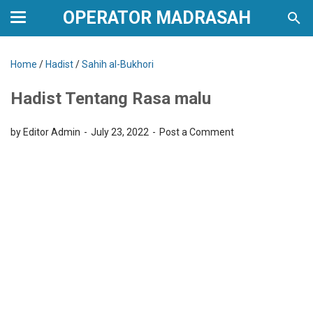
OPERATOR MADRASAH
Home
/
Hadist
/
Sahih al-Bukhori
Hadist Tentang Rasa malu
by Editor Admin
July 23, 2022
Post a Comment