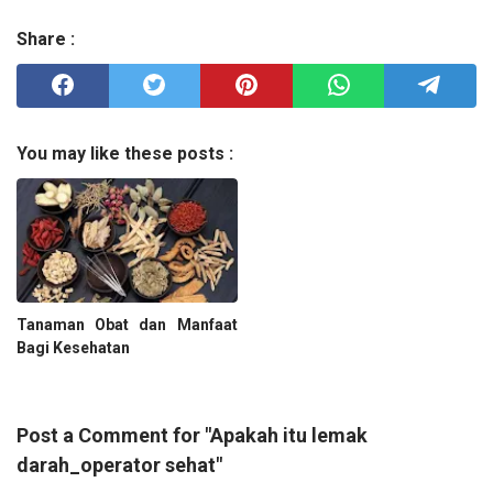
Share :
You may like these posts :
Tanaman Obat dan Manfaat
Bagi Kesehatan
Post a Comment for "Apakah itu lemak
darah_operator sehat"