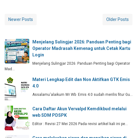
Newer Posts
Older Posts
Menjelang Sulingjar 2026: Panduan Penting bagi
Operator Madrasah Kemenag untuk Cetak Kartu
Login
Menjelang Sulingjar 2026: Panduan Penting bagi Operator
Mad…
Materi Lengkap Edit dan Non Aktifkan GTK Emis
4.0
Assalamu'alaikum Wr Wb Emis 4.0 sudah merilis fitur Gu…
Cara Daftar Akun Vervalpd Kemdikbud melalui
web SDM PDSPK
Editor : Revisi 27 Mei 2026 Pada revisi artikel kali ini pe…