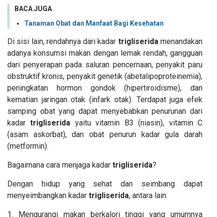
BACA JUGA
Tanaman Obat dan Manfaat Bagi Kesehatan
Di sisi lain, rendahnya dari kadar
trigliserida
menandakan
adanya konsumsi makan dengan lemak rendah, gangguan
dari penyerapan pada saluran pencernaan, penyakit paru
obstruktif kronis, penyakit genetik (abetalipoproteinemia),
peningkatan hormon gondok (hipertiroidisme), dan
kematian jaringan otak (infark otak). Terdapat juga efek
samping obat yang dapat menyebabkan penurunan dari
kadar
trigliserida
yaitu vitamin B3 (niasin), vitamin C
(asam askorbat), dan obat penurun kadar gula darah
(metformin).
Bagaimana cara menjaga kadar
trigliserida
?
Dengan hidup yang sehat dan seimbang dapat
menyeimbangkan kadar
trigliserida
, antara lain:
Mengurangi makan berkalori tinggi yang umumnya