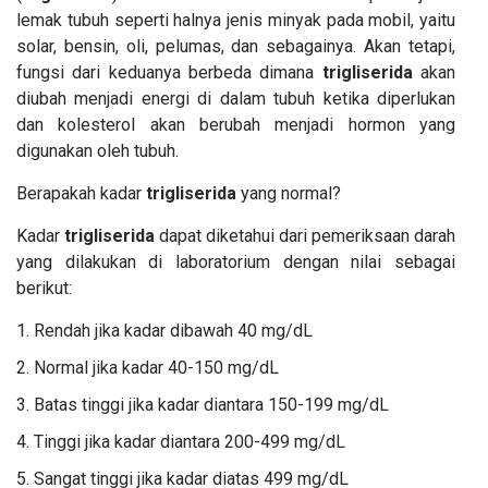
lemak tubuh seperti halnya jenis minyak pada mobil, yaitu
solar, bensin, oli, pelumas, dan sebagainya. Akan tetapi,
fungsi dari keduanya berbeda dimana
trigliserida
akan
diubah menjadi energi di dalam tubuh ketika diperlukan
dan kolesterol akan berubah menjadi hormon yang
digunakan oleh tubuh.
Berapakah kadar
trigliserida
yang normal?
Kadar
trigliserida
dapat diketahui dari pemeriksaan darah
yang dilakukan di laboratorium dengan nilai sebagai
berikut:
Rendah jika kadar dibawah 40 mg/dL
Normal jika kadar 40-150 mg/dL
Batas tinggi jika kadar diantara 150-199 mg/dL
Tinggi jika kadar diantara 200-499 mg/dL
Sangat tinggi jika kadar diatas 499 mg/dL