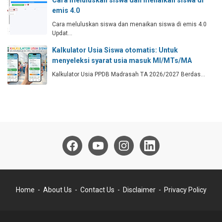
Cara meluluskan siswa dan menaikan siswa di
emis 4.0
Cara meluluskan siswa dan menaikan siswa di emis 4.0
Updat…
Kalkulator Usia Siswa otomatis: Untuk
menyeleksi syarat usia masuk MI/MTs/MA
Kalkulator Usia PPDB Madrasah TA 2026/2027 Berdas…
Home
About Us
Contact Us
Disclaimer
Privacy Policy