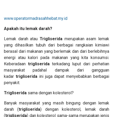
www.operatormadrasahhebat.my.id
Apakah itu lemak darah?
Lemak darah atau
Trigliserida
merupakan asam lemak
yang dihasilkan tubuh dari berbagai rangkaian kimiawi
berasal dari makanan yang berlemak dan dari berlebihnya
energi atau kalori pada makanan yang kita konsumsi.
Keberadaan
trigliserida
terkadang luput dari perhatian
masyarakat padahal dampak dari gangguan
kadar
trigliserida
ini juga dapat menyebabkan berbagai
penyakit.
Trigliserida
sama dengan kolesterol?
Banyak masyarakat yang masih bingung dengan lemak
darah (
trigliserida
) dengan kolesterol, lemak darah
(
trigliserida
) dan kolesterol sama-sama merupakan jenis