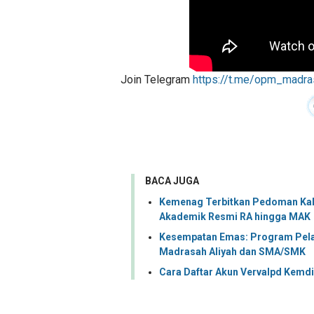
Join Telegram
https://t.me/opm_madra
BACA JUGA
Kemenag Terbitkan Pedoman Kal
Akademik Resmi RA hingga MAK
Kesempatan Emas: Program Pelat
Madrasah Aliyah dan SMA/SMK
Cara Daftar Akun Vervalpd Kem