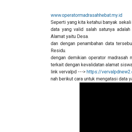
www.operatormadrasahhebat.my.id
Seperti yang kita ketahui banyak sekal
data yang valid salah satunya adala
Alamat yaitu Desa.
dan dengan penambahan data tersebu
Residu.
dengan demikian operator madrasah 
terkait dengan kevalidatan alamat siswa
link vervalpd --->
https://vervalpdnew2.
nah berikut cara untuk mengatasi data y