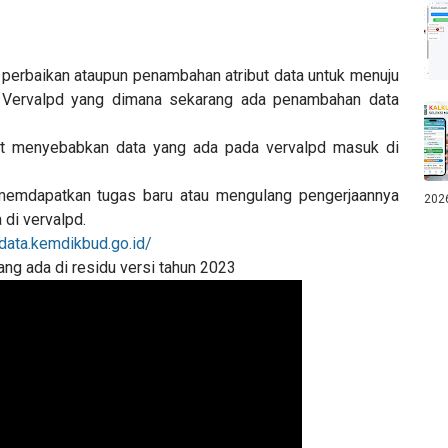
i perbaikan ataupun penambahan atribut data untuk menuju
h Vervalpd yang dimana sekarang ada penambahan data
t menyebabkan data yang ada pada vervalpd masuk di
memdapatkan tugas baru atau mengulang pengerjaannya
202
 di vervalpd.
data.kemdikbud.go.id/
ang ada di residu versi tahun 2023