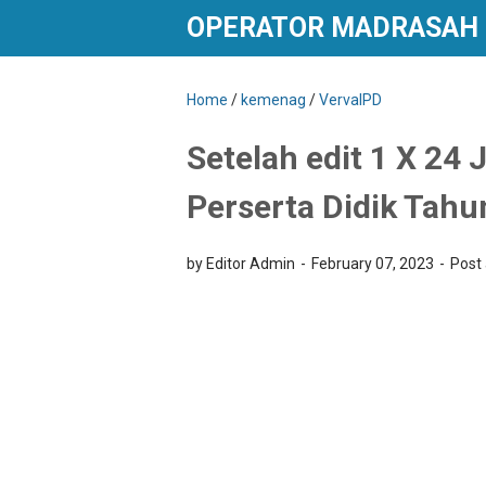
OPERATOR MADRASAH
Home
/
kemenag
/
VervalPD
Setelah edit 1 X 24 J
Perserta Didik Tahu
by Editor Admin
February 07, 2023
Post