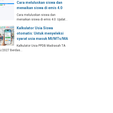
Cara meluluskan siswa dan
menaikan siswa di emis 4.0
Cara meluluskan siswa dan
menaikan siswa di emis 4.0 Updat…
Kalkulator Usia Siswa
otomatis: Untuk menyeleksi
syarat usia masuk MI/MTs/MA
Kalkulator Usia PPDB Madrasah TA
6/2027 Berdas…