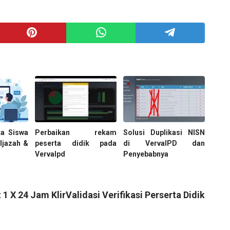
ta Siswa
Perbaikan rekam
Solusi Duplikasi NISN
Ijazah &
peserta didik pada
di VervalPD dan
Vervalpd
Penyebabnya
1 X 24 Jam KlirValidasi Verifikasi Perserta Didik