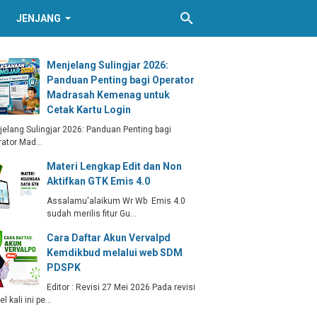
JENJANG
Menjelang Sulingjar 2026:
Panduan Penting bagi Operator
Madrasah Kemenag untuk
Cetak Kartu Login
elang Sulingjar 2026: Panduan Penting bagi
rator Mad…
Materi Lengkap Edit dan Non
Aktifkan GTK Emis 4.0
Assalamu'alaikum Wr Wb Emis 4.0
sudah merilis fitur Gu…
Cara Daftar Akun Vervalpd
Kemdikbud melalui web SDM
PDSPK
Editor : Revisi 27 Mei 2026 Pada revisi
kel kali ini pe…