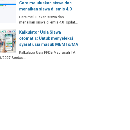
Cara meluluskan siswa dan
menaikan siswa di emis 4.0
Cara meluluskan siswa dan
menaikan siswa di emis 4.0 Updat…
Kalkulator Usia Siswa
otomatis: Untuk menyeleksi
syarat usia masuk MI/MTs/MA
Kalkulator Usia PPDB Madrasah TA
6/2027 Berdas…