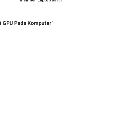
Membeli Laptop Baru?
si GPU Pada Komputer"