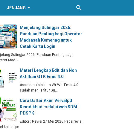
JENJANG
Menjelang Sulingjar 2026:
Panduan Penting bagi Operator
Madrasah Kemenag untuk
Cetak Kartu Login
elang Sulingjar 2026: Panduan Penting bagi
rator Mad…
Materi Lengkap Edit dan Non
Aktifkan GTK Emis 4.0
Assalamu'alaikum Wr Wb Emis 4.0
sudah merilis fitur Gu…
Cara Daftar Akun Vervalpd
Kemdikbud melalui web SDM
PDSPK
Editor : Revisi 27 Mei 2026 Pada revisi
kel kali ini pe…