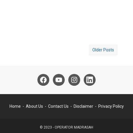
Older Posts
Home
About Us
Contact Us
Disclaimer
Privacy Policy
© 2023 -
OPERATOR MADRASAH