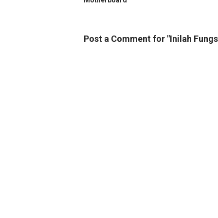
Motherboard
Post a Comment for "Inilah Fung