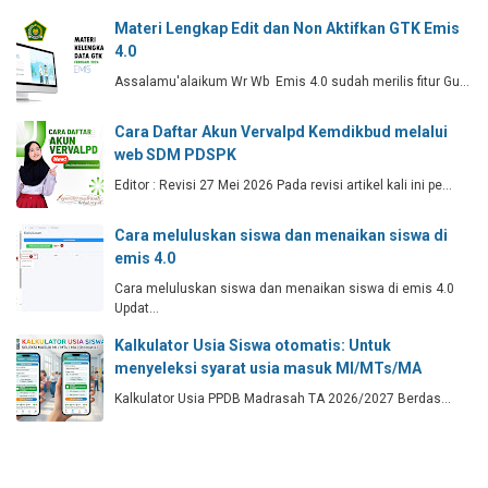
Materi Lengkap Edit dan Non Aktifkan GTK Emis
4.0
Assalamu'alaikum Wr Wb Emis 4.0 sudah merilis fitur Gu…
Cara Daftar Akun Vervalpd Kemdikbud melalui
web SDM PDSPK
Editor : Revisi 27 Mei 2026 Pada revisi artikel kali ini pe…
Cara meluluskan siswa dan menaikan siswa di
emis 4.0
Cara meluluskan siswa dan menaikan siswa di emis 4.0
Updat…
Kalkulator Usia Siswa otomatis: Untuk
menyeleksi syarat usia masuk MI/MTs/MA
Kalkulator Usia PPDB Madrasah TA 2026/2027 Berdas…