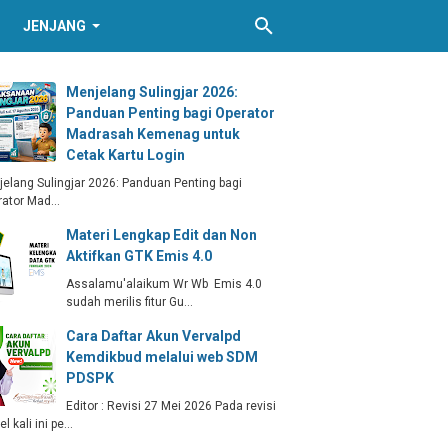
JENJANG
Menjelang Sulingjar 2026:
Panduan Penting bagi Operator
Madrasah Kemenag untuk
Cetak Kartu Login
elang Sulingjar 2026: Panduan Penting bagi
rator Mad…
Materi Lengkap Edit dan Non
Aktifkan GTK Emis 4.0
Assalamu'alaikum Wr Wb Emis 4.0
sudah merilis fitur Gu…
Cara Daftar Akun Vervalpd
Kemdikbud melalui web SDM
PDSPK
Editor : Revisi 27 Mei 2026 Pada revisi
kel kali ini pe…