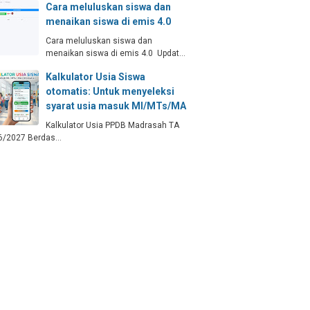
Cara meluluskan siswa dan
menaikan siswa di emis 4.0
Cara meluluskan siswa dan
menaikan siswa di emis 4.0 Updat…
Kalkulator Usia Siswa
otomatis: Untuk menyeleksi
syarat usia masuk MI/MTs/MA
Kalkulator Usia PPDB Madrasah TA
6/2027 Berdas…