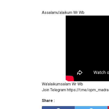
Assalamu'alaikum Wr Wb
Wa'alaikumsalam Wr Wb
Join Telegram https://t.me/opm_madra
Share :