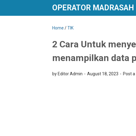
OPERATOR MADRASAH
Home
/
TIK
2 Cara Untuk meny
menampilkan data p
by Editor Admin
August 18, 2023
Post 