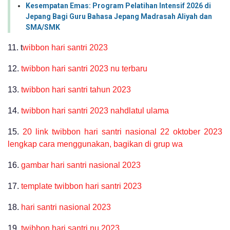
Kesempatan Emas: Program Pelatihan Intensif 2026 di
Jepang Bagi Guru Bahasa Jepang Madrasah Aliyah dan
SMA/SMK
11. t
wibbon hari santri 2023
12.
twibbon hari santri 2023 nu terbaru
13.
twibbon hari santri tahun 2023
14.
twibbon hari santri 2023 nahdlatul ulama
15.
20 link twibbon hari santri nasional 22 oktober 2023
lengkap cara menggunakan, bagikan di grup wa
16.
gambar hari santri nasional 2023
17.
template twibbon hari santri 2023
18.
hari santri nasional 2023
19.
twibbon hari santri nu 2023