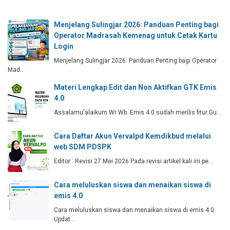
Menjelang Sulingjar 2026: Panduan Penting bagi
Operator Madrasah Kemenag untuk Cetak Kartu
Login
Menjelang Sulingjar 2026: Panduan Penting bagi Operator
Mad…
Materi Lengkap Edit dan Non Aktifkan GTK Emis
4.0
Assalamu'alaikum Wr Wb Emis 4.0 sudah merilis fitur Gu…
Cara Daftar Akun Vervalpd Kemdikbud melalui
web SDM PDSPK
Editor : Revisi 27 Mei 2026 Pada revisi artikel kali ini pe…
Cara meluluskan siswa dan menaikan siswa di
emis 4.0
Cara meluluskan siswa dan menaikan siswa di emis 4.0
Updat…