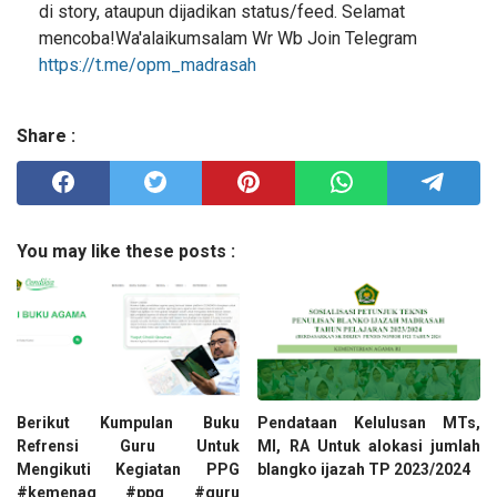
di story, ataupun dijadikan status/feed. Selamat
mencoba!Wa'alaikumsalam Wr Wb Join Telegram
https://t.me/opm_madrasah
Share :
You may like these posts :
Berikut Kumpulan Buku
Pendataan Kelulusan MTs,
Refrensi Guru Untuk
MI, RA Untuk alokasi jumlah
Mengikuti Kegiatan PPG
blangko ijazah TP 2023/2024
#kemenag #ppg #guru