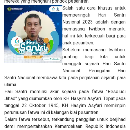
mereka yang menghuni pondok pesantren.
Salah satu cara khusus untuk
memperingati Hari Santri
Nasional 2023 adalah dengan
memasang twibbon menarik,
hal ini tak terkecuali bagi para
anak pesantren.
Sebelum memasang twibbon,
penting bagi kita untuk
menggali sejarah Hari Santri
Nasional. Peringatan Hari
Santri Nasional membawa kita pada perjalanan sejarah para
ulama.
Hari Santri memiliki akar sejarah pada fatwa "Resolusi
Jihad" yang diumumkan oleh KH Hasyim Asy'ari. Tepat pada
tanggal 22 Oktober 1945, KH Hasyim Asy'ari memimpin
perumusan fatwa ini di kalangan kiai pesantren.
Dalam fatwa tersebut, terkandung panggilan untuk berjihad
demi mempertahankan Kemerdekaan Republik Indonesia