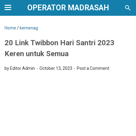
OPERATOR MADRASAH
Home
/
kemenag
20 Link Twibbon Hari Santri 2023
Keren untuk Semua
by Editor Admin
October 13, 2023
Post a Comment