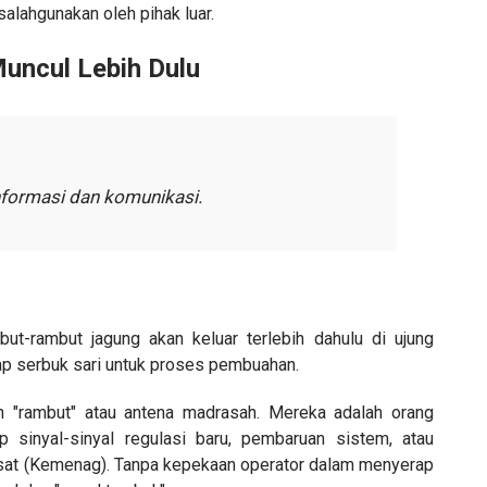
salahgunakan oleh pihak luar.
uncul Lebih Dulu
nformasi dan komunikasi.
ut-rambut jagung akan keluar terlebih dahulu di ujung
ap serbuk sari untuk proses pembuahan.
h "rambut" atau antena madrasah. Mereka adalah orang
sinyal-sinyal regulasi baru, pembaruan sistem, atau
usat (Kemenag). Tanpa kepekaan operator dalam menyerap