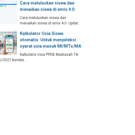
Cara meluluskan siswa dan
menaikan siswa di emis 4.0
Cara meluluskan siswa dan
menaikan siswa di emis 4.0 Updat…
Kalkulator Usia Siswa
otomatis: Untuk menyeleksi
syarat usia masuk MI/MTs/MA
Kalkulator Usia PPDB Madrasah TA
6/2027 Berdas…