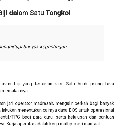
Biji dalam Satu Tongkol
menghidupi banyak kepentingan.
ratusan biji yang tersusun rapi. Satu buah jagung bisa
g memakannya.
an jari operator madrasah, mengalir berkah bagi banyak
a lakukan menentukan cairnya dana BOS untuk operasional
sentif/TPG bagi para guru, serta kelulusan dan bantuan
a. Kerja operator adalah kerja multiplikasi manfaat.