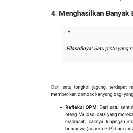
​4. Menghasilkan Banyak 
Filosofinya:
Satu pintu yang 
​Dari satu tongkol jagung, terdapat 
memberikan dampak kenyang bagi yan
Refleksi OPM:
Dari satu sentuh
orang. Validasi data yang merek
madrasah, cairnya tunjangan in
beasiswa (seperti PIP) bagi sisw