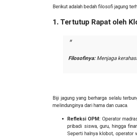
​Berikut adalah bedah filosofi jagung t
​1. Tertutup Rapat oleh K
Filosofinya:
Menjaga kerahasia
​Biji jagung yang berharga selalu terbu
melindunginya dari hama dan cuaca.
Refleksi OPM:
Operator madras
pribadi siswa, guru, hingga fi
Seperti halnya klobot, operator 