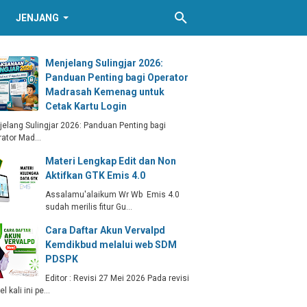
JENJANG
Menjelang Sulingjar 2026:
Panduan Penting bagi Operator
Madrasah Kemenag untuk
Cetak Kartu Login
elang Sulingjar 2026: Panduan Penting bagi
rator Mad…
Materi Lengkap Edit dan Non
Aktifkan GTK Emis 4.0
Assalamu'alaikum Wr Wb Emis 4.0
sudah merilis fitur Gu…
Cara Daftar Akun Vervalpd
Kemdikbud melalui web SDM
PDSPK
Editor : Revisi 27 Mei 2026 Pada revisi
kel kali ini pe…