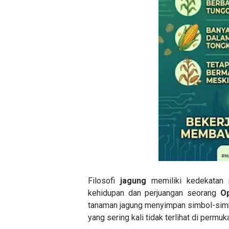
Filosofi
jagung
memiliki kedekatan m
kehidupan dan perjuangan seorang
O
tanaman jagung menyimpan simbol-simbo
yang sering kali tidak terlihat di permuk