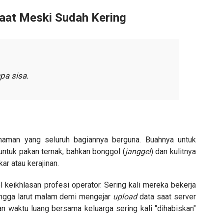
faat Meski Sudah Kering
pa sisa.
anaman yang seluruh bagiannya berguna. Buahnya untuk
untuk pakan ternak, bahkan bonggol (
janggel
) dan kulitnya
ar atau kerajinan.
l keikhlasan profesi operator. Sering kali mereka bekerja
ingga larut malam demi mengejar
upload
data saat server
an waktu luang bersama keluarga sering kali "dihabiskan"