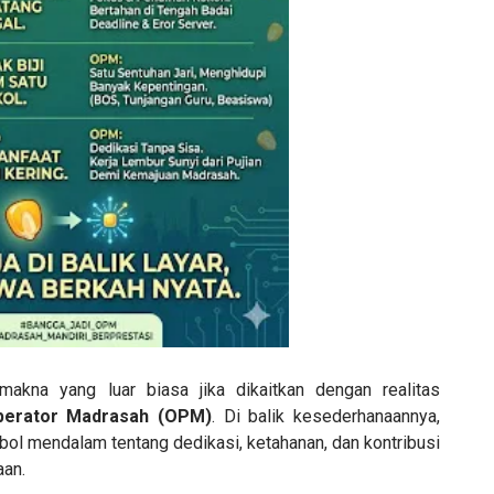
akna yang luar biasa jika dikaitkan dengan realitas
perator Madrasah (OPM)
. Di balik kesederhanaannya,
l mendalam tentang dedikasi, ketahanan, dan kontribusi
aan.