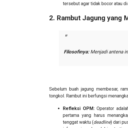
tersebut agar tidak bocor atau di
​2. Rambut Jagung yang M
Filosofinya:
Menjadi antena i
​Sebelum buah jagung membesar, ramb
tongkol. Rambut ini berfungsi menangk
Refleksi OPM:
Operator adala
pertama yang harus menangkap 
tenggat waktu (
deadline
) dari p