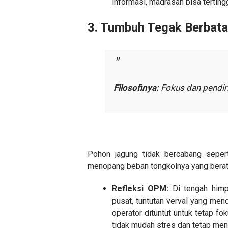
informasi, madrasah bisa terting
​3. Tumbuh Tegak Berbat
Filosofinya:
Fokus dan pendir
​Pohon jagung tidak bercabang seper
menopang beban tongkolnya yang berat
Refleksi OPM:
Di tengah himpi
pusat, tuntutan verval yang men
operator dituntut untuk tetap fo
tidak mudah stres dan tetap meny