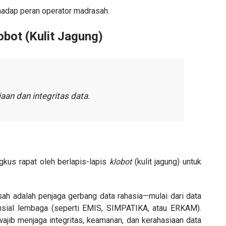
erhadap peran operator madrasah:
lobot (Kulit Jagung)
an dan integritas data.
ngkus rapat oleh berlapis-lapis
klobot
(kulit jagung) untuk
ah adalah penjaga gerbang data rahasia—mulai dari data
nansial lembaga (seperti EMIS, SIMPATIKA, atau ERKAM).
wajib menjaga integritas, keamanan, dan kerahasiaan data