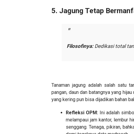
​5. Jagung Tetap Berman
Filosofinya:
Dedikasi total tan
​Tanaman jagung adalah salah satu t
pangan, daun dan batangnya yang hijau 
yang kering pun bisa dijadikan bahan bak
Refleksi OPM:
Ini adalah simbo
melampaui jam kantor, lembur h
senggang. Tenaga, pikiran, bahk