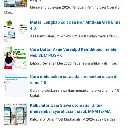
Menjelang Sulingjar 2026: Panduan Penting bagi Operator
Mad…
Materi Lengkap Edit dan Non Aktifkan GTK Emis
4.0
Assalamu'alaikum Wr Wb Emis 4.0 sudah merilis fitur Gu…
Cara Daftar Akun Vervalpd Kemdikbud melalui
web SDM PDSPK
Editor : Revisi 27 Mei 2026 Pada revisi artikel kali ini pe…
Cara meluluskan siswa dan menaikan siswa di
emis 4.0
Cara meluluskan siswa dan menaikan siswa di emis 4.0
Updat…
Kalkulator Usia Siswa otomatis: Untuk
menyeleksi syarat usia masuk MI/MTs/MA
Kalkulator Usia PPDB Madrasah TA 2026/2027 Berdas…