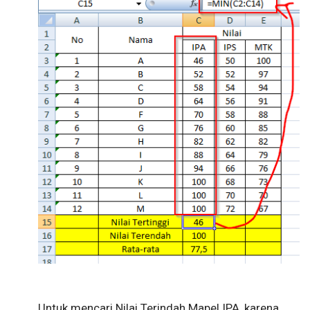
Untuk mencari Nilai Terindah Mapel IPA, karena