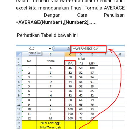
Dalam mencari Nila Rata-rata dalam sebuah tabel
excel kita menggunakan Fngsi Formula AVERAGE
____ Dengan Cara Penulisan
=AVERAGE(Number1,[Number2],.....
Perhatikan Tabel dibawah ini