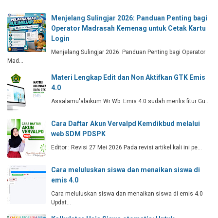
Menjelang Sulingjar 2026: Panduan Penting bagi
Operator Madrasah Kemenag untuk Cetak Kartu
Login
Menjelang Sulingjar 2026: Panduan Penting bagi Operator
Mad…
Materi Lengkap Edit dan Non Aktifkan GTK Emis
4.0
Assalamu'alaikum Wr Wb Emis 4.0 sudah merilis fitur Gu…
Cara Daftar Akun Vervalpd Kemdikbud melalui
web SDM PDSPK
Editor : Revisi 27 Mei 2026 Pada revisi artikel kali ini pe…
Cara meluluskan siswa dan menaikan siswa di
emis 4.0
Cara meluluskan siswa dan menaikan siswa di emis 4.0
Updat…