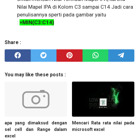
Nilai Mapel IPA di Kolom C3 sampai C14 Jadi cara
penulisannya sperti pada gambar yaitu
:
=MIN(C3:C14)
Share :
You may like these posts :
apa yang dimaksud dengan
Mencari Rata rata nilai pada
sel cell dan Range dalam
microsoft excel
excel