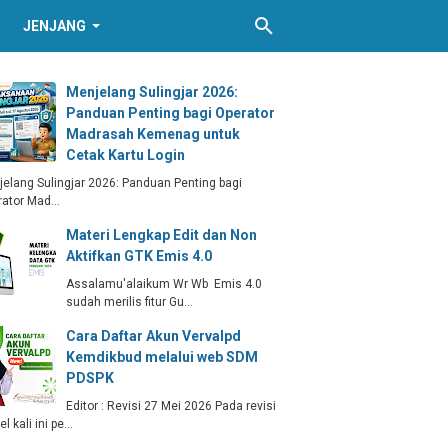
JENJANG
Menjelang Sulingjar 2026:
Panduan Penting bagi Operator
Madrasah Kemenag untuk
Cetak Kartu Login
elang Sulingjar 2026: Panduan Penting bagi
rator Mad…
Materi Lengkap Edit dan Non
Aktifkan GTK Emis 4.0
Assalamu'alaikum Wr Wb Emis 4.0
sudah merilis fitur Gu…
Cara Daftar Akun Vervalpd
Kemdikbud melalui web SDM
PDSPK
Editor : Revisi 27 Mei 2026 Pada revisi
kel kali ini pe…