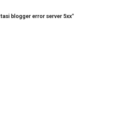
si blogger error server 5xx"