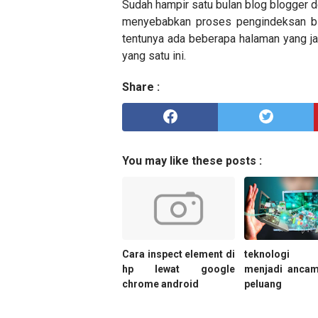
Sudah hampir satu bulan blog blogger 
menyebabkan proses pengindeksan blo
tentunya ada beberapa halaman yang jad
yang satu ini.
Share :
You may like these posts :
Cara inspect element di
teknologi
hp lewat google
menjadi ancam
chrome android
peluang