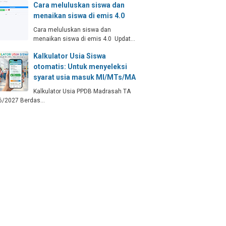
Cara meluluskan siswa dan
menaikan siswa di emis 4.0
Cara meluluskan siswa dan
menaikan siswa di emis 4.0 Updat…
Kalkulator Usia Siswa
otomatis: Untuk menyeleksi
syarat usia masuk MI/MTs/MA
Kalkulator Usia PPDB Madrasah TA
6/2027 Berdas…