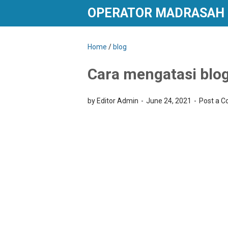
OPERATOR MADRASAH
Home
/
blog
Cara mengatasi blog
by Editor Admin
June 24, 2021
Post a 