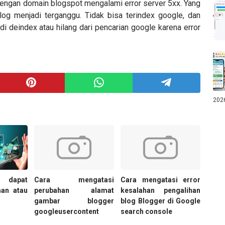
dengan domain blogspot mengalami error server 5xx. Yang
g menjadi terganggu. Tidak bisa terindex google, dan
i deindex atau hilang dari pencarian google karena error
202
 dapat
Cara mengatasi
Cara mengatasi error
an atau
perubahan alamat
kesalahan pengalihan
gambar blogger
blog Blogger di Google
googleusercontent
search console