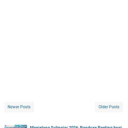
Newer Posts
Older Posts
Menjelang Sulingjar 2026: Panduan Penting bagi