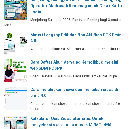
Operator Madrasah Kemenag untuk Cetak Kartu
Login
Menjelang Sulingjar 2026: Panduan Penting bagi Operator
Mad…
Materi Lengkap Edit dan Non Aktifkan GTK Emis
4.0
Assalamu'alaikum Wr Wb Emis 4.0 sudah merilis fitur Gu…
Cara Daftar Akun Vervalpd Kemdikbud melalui
web SDM PDSPK
Editor : Revisi 27 Mei 2026 Pada revisi artikel kali ini pe…
Cara meluluskan siswa dan menaikan siswa di
emis 4.0
Cara meluluskan siswa dan menaikan siswa di emis 4.0
Updat…
Kalkulator Usia Siswa otomatis: Untuk
menyeleksi syarat usia masuk MI/MTs/MA