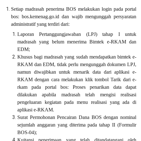
Setiap madrasah penerima BOS melakukan login pada portal
bos: bos.kemenag.go.id dan wajib mengunggah persyaratan
administratif yang terdiri dari:
Laporan Pertanggungjawaban (LPJ) tahap I untuk
madrasah yang belum menerima Bimtek e-RKAM dan
EDM;
Khusus bagi madrasah yang sudah mendapatkan bimtek e-
RKAM dan EDM, tidak perlu mengunggah dokumen LPJ,
namun diwajibkan untuk menarik data dari aplikasi e-
RKAM dengan cara melakukan klik tombol Tarik dari e-
rkam pada portal bos: Proses penarikan data dapat
dilakukan apabila madrasah telah mengisi realisasi
pengeluaran kegiatan pada menu realisasi yang ada di
aplikasi e-RKAM.
Surat Permohonan Pencairan Dana BOS dengan nominal
sejumlah anggaran yang diterima pada tahap II (Formulir
BOS-04);
Kuitansi penerimaan yang telah ditandatangani oleh