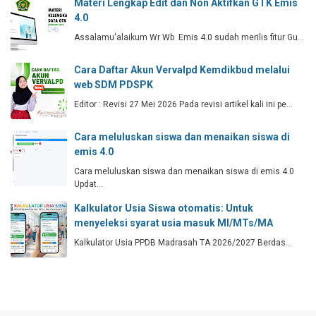
Materi Lengkap Edit dan Non Aktifkan GTK Emis
4.0
Assalamu'alaikum Wr Wb Emis 4.0 sudah merilis fitur Gu…
Cara Daftar Akun Vervalpd Kemdikbud melalui
web SDM PDSPK
Editor : Revisi 27 Mei 2026 Pada revisi artikel kali ini pe…
Cara meluluskan siswa dan menaikan siswa di
emis 4.0
Cara meluluskan siswa dan menaikan siswa di emis 4.0
Updat…
Kalkulator Usia Siswa otomatis: Untuk
menyeleksi syarat usia masuk MI/MTs/MA
Kalkulator Usia PPDB Madrasah TA 2026/2027 Berdas…