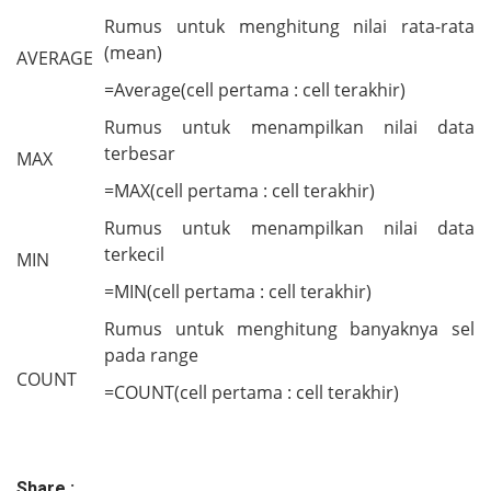
Rumus untuk menghitung nilai rata-rata
(mean)
AVERAGE
=Average(cell pertama : cell terakhir)
Rumus untuk menampilkan nilai data
terbesar
MAX
=MAX(cell pertama : cell terakhir)
Rumus untuk menampilkan nilai data
terkecil
MIN
=MIN(cell pertama : cell terakhir)
Rumus untuk menghitung banyaknya sel
pada range
COUNT
=COUNT(cell pertama : cell terakhir)
Share :