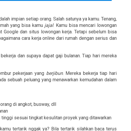
 adalah impian setiap orang. Salah satunya ya kamu. Tenang, 
rumah yang bisa kamu 
jajal
. Kamu bisa mencari lowongan 
t Google dan situs lowongan kerja. Tetapi sebelum bisa 
 bagaimana cara kerja online dari rumah dengan serius dan 
bekerja dan supaya dapat gaji bulanan. Tiap hari mereka 
embur pekerjaan yang 
berjibun
. Mereka bekerja tiap hari 
la ada sebuah peluang yang menawarkan kemudahan dalam 
rang di angkot, busway, dll
lanan
inggi sesuai tingkat kesulitan proyek yang ditawarkan
kamu tertarik nggak ya? Bila tertarik silahkan baca terus 