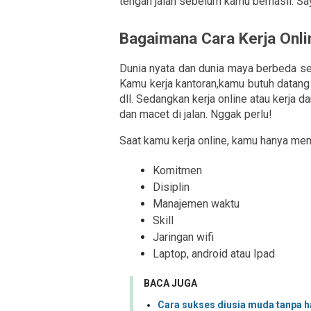
tengah jalan sebelum kamu berhasil. Sa
Bagaimana Cara Kerja Onli
Dunia nyata dan dunia maya berbeda seca
Kamu kerja kantoran,kamu butuh datang k
dll. Sedangkan kerja online atau kerja d
dan macet di jalan. Nggak perlu!
Saat kamu kerja online, kamu hanya me
Komitmen
Disiplin
Manajemen waktu
Skill
Jaringan wifi
Laptop, android atau Ipad
BACA JUGA
Cara sukses diusia muda tanpa h