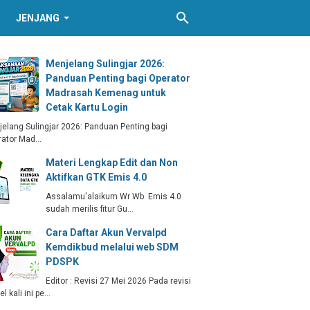
JENJANG
Menjelang Sulingjar 2026:
Panduan Penting bagi Operator
Madrasah Kemenag untuk
Cetak Kartu Login
elang Sulingjar 2026: Panduan Penting bagi
rator Mad…
Materi Lengkap Edit dan Non
Aktifkan GTK Emis 4.0
Assalamu'alaikum Wr Wb Emis 4.0
sudah merilis fitur Gu…
Cara Daftar Akun Vervalpd
Kemdikbud melalui web SDM
PDSPK
Editor : Revisi 27 Mei 2026 Pada revisi
kel kali ini pe…