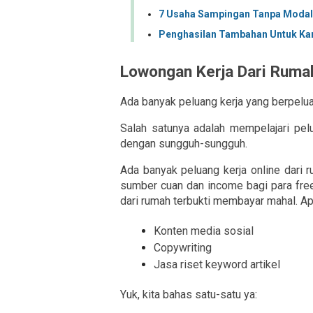
7 Usaha Sampingan Tanpa Modal
Penghasilan Tambahan Untuk Kar
Lowongan Kerja Dari Ruma
Ada banyak peluang kerja yang berpelua
Salah satunya adalah mempelajari pel
dengan sungguh-sungguh.
Ada banyak peluang kerja online dari 
sumber cuan dan income bagi para freel
dari rumah terbukti membayar mahal. Ap
Konten media sosial
Copywriting  
Jasa riset keyword artikel
Yuk, kita bahas satu-satu ya: