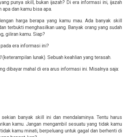
punya skill, bukan ijazah? Di era informasi ini, ijazah 
uh apa dan kamu bisa apa.
ngan harga berapa yang kamu mau. Ada banyak skill 
 dan terbukti menghasilkan uang. Banyak orang yang sudah 
, giliran kamu. Siap?
 pada era informasi ini?
l
 (keterampilan lunak). Sebuah keahlian yang terasah.
 dibayar mahal di era arus informasi ini. Misalnya saja:
sekian banyak skill ini dan mendalaminya. Tentu harus 
arikan kamu. Jangan mengambil sesuatu yang tidak kamu 
idak kamu minati, berpeluang untuk gagal dan berhenti di 