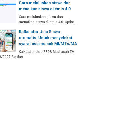
Cara meluluskan siswa dan
menaikan siswa di emis 4.0
Cara meluluskan siswa dan
menaikan siswa di emis 4.0 Updat…
Kalkulator Usia Siswa
otomatis: Untuk menyeleksi
syarat usia masuk MI/MTs/MA
Kalkulator Usia PPDB Madrasah TA
6/2027 Berdas…