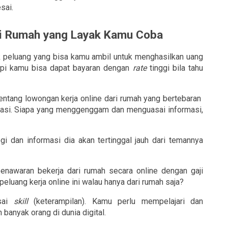
sai.
ri Rumah yang Layak Kamu Coba
ak peluang yang bisa kamu ambil untuk menghasilkan uang 
api kamu bisa dapat bayaran dengan 
rate 
tinggi bila tahu 
ntang lowongan kerja online dari rumah yang bertebaran  
formasi. Siapa yang menggenggam dan menguasai informasi, 
gi dan informasi dia akan tertinggal jauh dari temannya 
penawaran bekerja dari rumah secara online dengan gaji 
eluang kerja online ini walau hanya dari rumah saja?
sai 
skill
 (keterampilan). Kamu perlu mempelajari dan 
banyak orang di dunia digital.