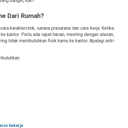
yang banget, kan?
ne Dari Rumah?
ra karakteristik, sarana prasarana dan cara kerja. Ketika 
e kantor. Perlu ada rapat harian, meeting dengan atasan, 
aring tidak membutuhkan fisik kamu ke kantor. Apalagi antri 
mbutuhkan:
arus bekerja