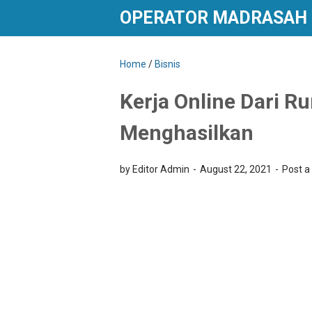
OPERATOR MADRASAH
Home
/
Bisnis
Kerja Online Dari R
Menghasilkan
by Editor Admin
August 22, 2021
Post 