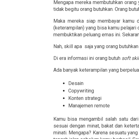
Mengapa mereka membutuhkan orang yang 
tidak begitu orang butuhkan. Orang but
Maka mereka siap membayar kamu de
(keterampilan) yang bisa kamu pelajari
membuktikan peluang emas ini. Sekarang
Nah, skill apa  saja yang orang butuhkan
Di era informasi ini orang butuh 
soft skil
Ada banyak keterampilan yang berpeluang
Desain
Copywriting
Konten strategi
Manajemen remote
Kamu bisa mengambil salah satu dari 
sesuai dengan minat, bakat dan ketert
minati. Mengapa? Karena sesuatu yang t