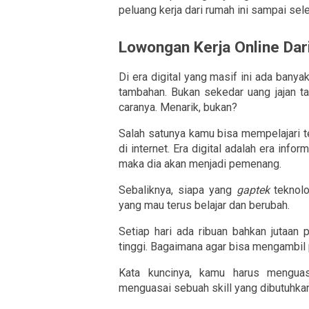
peluang kerja dari rumah ini sampai sele
Lowongan Kerja Online Da
Di era digital yang masif ini ada bany
tambahan. Bukan sekedar uang jajan t
caranya. Menarik, bukan?
Salah satunya kamu bisa mempelajari te
di internet. Era digital adalah era in
maka dia akan menjadi pemenang.
Sebaliknya, siapa yang 
gaptek
 teknolo
yang mau terus belajar dan berubah.
Setiap hari ada ribuan bahkan jutaan 
tinggi. Bagaimana agar bisa mengambil p
Kata kuncinya, kamu harus mengua
menguasai sebuah skill yang dibutuhkan 