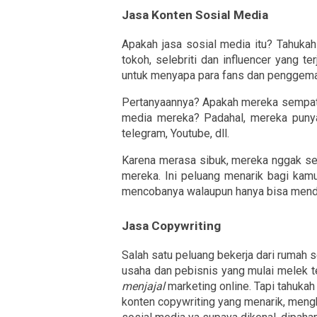
Jasa Konten Sosial Media
Apakah jasa sosial media itu? Tahukah 
tokoh, selebriti dan influencer yang t
untuk menyapa para fans dan penggema
Pertanyaannya? Apakah mereka sempat s
media mereka? Padahal, mereka punya 
telegram, Youtube, dll.
Karena merasa sibuk, mereka nggak se
mereka. Ini peluang menarik bagi kam
mencobanya walaupun hanya bisa mende
Jasa Copywriting
Salah satu peluang bekerja dari rumah se
menjajal
 marketing online. Tapi tahu
konten copywriting yang menarik, mengh