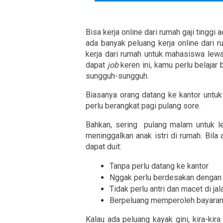
Bisa kerja online dari rumah gaji tinggi
ada banyak peluang kerja online dari 
kerja dari rumah untuk mahasiswa lewa
dapat 
job
 keren ini, kamu perlu belajar
sungguh-sungguh.
Biasanya orang datang ke kantor untuk 
perlu berangkat pagi pulang sore.
Bahkan, sering  pulang malam untuk l
meninggalkan anak istri di rumah. Bi
dapat duit:
Tanpa perlu datang ke kantor
Nggak perlu berdesakan dengan o
Tidak perlu antri dan macet di ja
Berpeluang memperoleh bayaran t
Kalau ada peluang kayak gini, kira-kira 