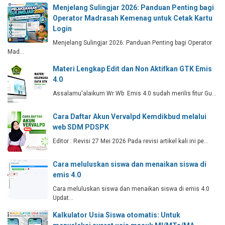
Menjelang Sulingjar 2026: Panduan Penting bagi
Operator Madrasah Kemenag untuk Cetak Kartu
Login
Menjelang Sulingjar 2026: Panduan Penting bagi Operator
Mad…
Materi Lengkap Edit dan Non Aktifkan GTK Emis
4.0
Assalamu'alaikum Wr Wb Emis 4.0 sudah merilis fitur Gu…
Cara Daftar Akun Vervalpd Kemdikbud melalui
web SDM PDSPK
Editor : Revisi 27 Mei 2026 Pada revisi artikel kali ini pe…
Cara meluluskan siswa dan menaikan siswa di
emis 4.0
Cara meluluskan siswa dan menaikan siswa di emis 4.0
Updat…
Kalkulator Usia Siswa otomatis: Untuk