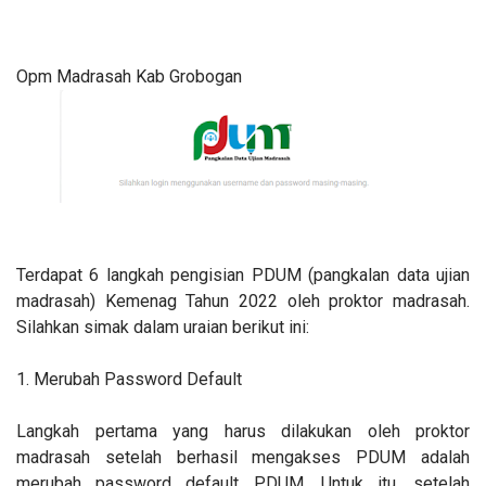
Opm Madrasah Kab Grobogan
Terdapat 6 langkah pengisian PDUM (pangkalan data ujian
madrasah) Kemenag Tahun 2022 oleh proktor madrasah.
Silahkan simak dalam uraian berikut ini:
1. Merubah Password Default
Langkah pertama yang harus dilakukan oleh proktor
madrasah setelah berhasil mengakses PDUM adalah
merubah password default PDUM. Untuk itu, setelah