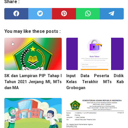
Share :
You may like these posts :
SK dan Lampiran PIP Tahap I
Input Data Peserta Didik
Tahun 2021 Jenjang MI, MTs
Kelas Terakhir MTs Kab
dan MA
Grobogan