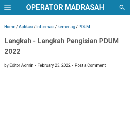
OPERATOR MADRASAH
Home
/
Aplikasi
/
Informasi
/
kemenag
/
PDUM
Langkah - Langkah Pengisian PDUM
2022
by Editor Admin
February 23, 2022
Post a Comment