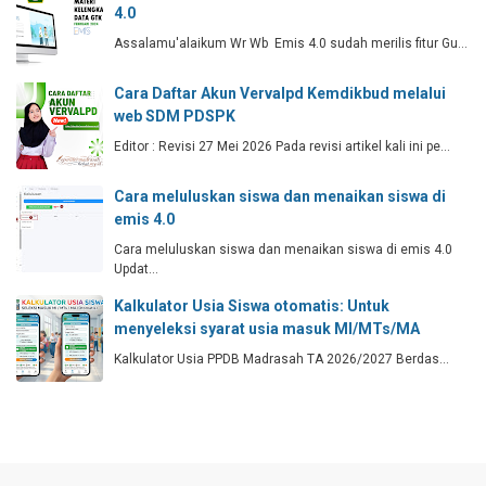
4.0
Assalamu'alaikum Wr Wb Emis 4.0 sudah merilis fitur Gu…
Cara Daftar Akun Vervalpd Kemdikbud melalui
web SDM PDSPK
Editor : Revisi 27 Mei 2026 Pada revisi artikel kali ini pe…
Cara meluluskan siswa dan menaikan siswa di
emis 4.0
Cara meluluskan siswa dan menaikan siswa di emis 4.0
Updat…
Kalkulator Usia Siswa otomatis: Untuk
menyeleksi syarat usia masuk MI/MTs/MA
Kalkulator Usia PPDB Madrasah TA 2026/2027 Berdas…