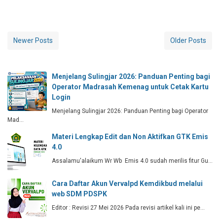
Newer Posts
Older Posts
Menjelang Sulingjar 2026: Panduan Penting bagi
Operator Madrasah Kemenag untuk Cetak Kartu
Login
Menjelang Sulingjar 2026: Panduan Penting bagi Operator
Mad…
Materi Lengkap Edit dan Non Aktifkan GTK Emis
4.0
Assalamu'alaikum Wr Wb Emis 4.0 sudah merilis fitur Gu…
Cara Daftar Akun Vervalpd Kemdikbud melalui
web SDM PDSPK
Editor : Revisi 27 Mei 2026 Pada revisi artikel kali ini pe…