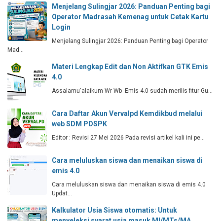
Menjelang Sulingjar 2026: Panduan Penting bagi
Operator Madrasah Kemenag untuk Cetak Kartu
Login
Menjelang Sulingjar 2026: Panduan Penting bagi Operator
Mad…
Materi Lengkap Edit dan Non Aktifkan GTK Emis
4.0
Assalamu'alaikum Wr Wb Emis 4.0 sudah merilis fitur Gu…
Cara Daftar Akun Vervalpd Kemdikbud melalui
web SDM PDSPK
Editor : Revisi 27 Mei 2026 Pada revisi artikel kali ini pe…
Cara meluluskan siswa dan menaikan siswa di
emis 4.0
Cara meluluskan siswa dan menaikan siswa di emis 4.0
Updat…
Kalkulator Usia Siswa otomatis: Untuk
menyeleksi syarat usia masuk MI/MTs/MA