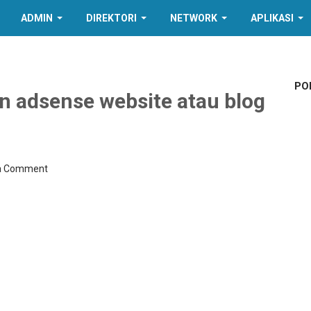
ADMIN
DIREKTORI
NETWORK
APLIKASI
PO
n adsense website atau blog
 a Comment