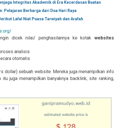
Menjaga Integritas Akademik di Era Kecerdasan Buatan
 Pelajaran Berharga dari Dua Hari Raya
erikut Lafal Niat Puasa Tarwiyah dan Arafah
e.org/
gin dicek nilai/ penghasilannya ke kotak
websites
proses analisis
secara otomatis
urs dollar) sebuah website. Mereka juga menampilkan info
in itu juga menampilkan banyaknya backlink, site ranking,