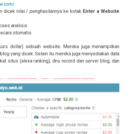
ow.com/
 dicek nilai / penghasilannya ke kotak
Enter a Website
roses analisis
secara otomatis
(kurs dollar) sebuah website. Mereka juga menampilkan
 blog yang dicek. Selain itu mereka juga menyediakan data
ngkat situs (alexa ranking), dns record dan server blog, dan