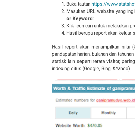
Buka tautan
https://www.statsh
Masukan URL website yang ingin
or Keyword:
Klik icon cari untuk melakukan p
Hasil berupa report akan keluar 
Hasil report akan menampilkan nilai 
pendapatan harian, bulanan dan tahunan
statisk lain seperti rerata visitor, peri
indexing situs (Google, Bing, &Yahoo).