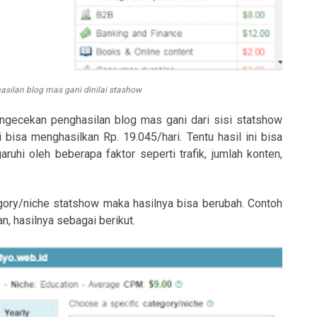
silan blog mas gani dinilai stashow
engecekan penghasilan blog mas gani dari sisi statshow
i bisa menghasilkan Rp. 19.045/hari. Tentu hasil ini bisa
uhi oleh beberapa faktor seperti trafik, jumlah konten,
ategory/niche statshow maka hasilnya bisa berubah. Contoh
an, hasilnya sebagai berikut.