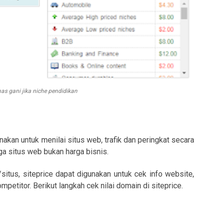
as gani jika niche pendidikan
gunakan untuk menilai situs web, trafik dan peringkat secara
ga situs web bukan harga bisnis.
situs, siteprice dapat digunakan untuk cek info website,
kompetitor. Berikut langkah cek nilai domain di siteprice.