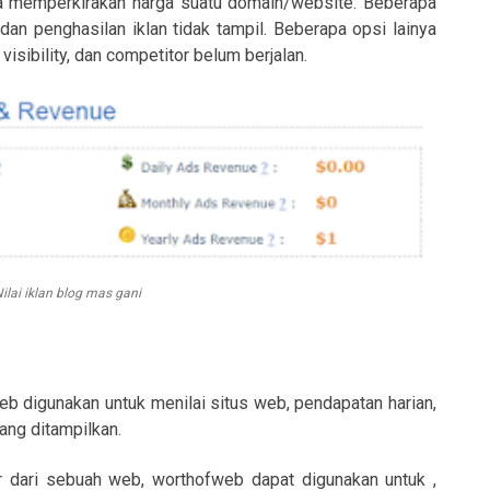
ya memperkirakan harga suatu domain/website. Beberapa
k, dan penghasilan iklan tidak tampil. Beberapa opsi lainya
visibility, dan competitor belum berjalan.
ilai iklan blog mas gani
b digunakan untuk menilai situs web, pendapatan harian,
yang ditampilkan.
r dari sebuah web, worthofweb dapat digunakan untuk ,