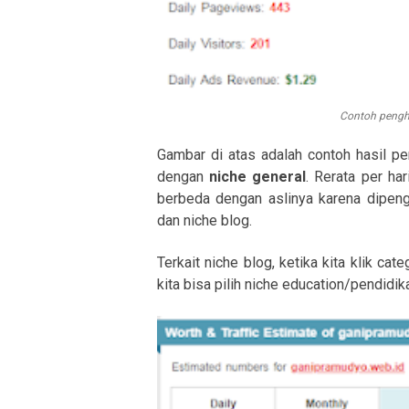
Contoh pengha
Gambar di atas adalah contoh hasil p
dengan
niche general
. Rerata per har
berbeda dengan aslinya karena dipengar
dan niche blog.
Terkait niche blog, ketika kita klik c
kita bisa pilih niche education/pendidik