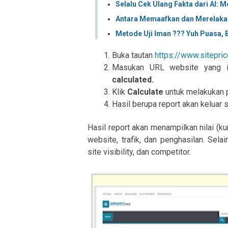
Selalu Cek Ulang Fakta dari AI: 
Antara Memaafkan dan Merelakan:
Metode Uji Iman ??? Yuh Puasa, B
Buka tautan
https://www.sitepric
Masukan URL website yang in
calculated.
Klik
Calculate
untuk melakukan 
Hasil berupa report akan keluar 
Hasil report akan menampilkan nilai (k
website, trafik, dan penghasilan. Sela
site visibility, dan competitor.