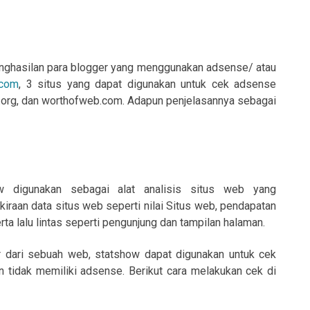
enghasilan para blogger yang menggunakan adsense/ atau
.com
, 3 situs yang dapat digunakan untuk cek adsense
ce.org, dan worthofweb.com. Adapun penjelasannya sebagai
ow digunakan sebagai alat analisis situs web yang
iraan data situs web seperti nilai Situs web, pendapatan
rta lalu lintas seperti pengunjung dan tampilan halaman.
r dari sebuah web, statshow dapat digunakan untuk cek
n tidak memiliki adsense. Berikut cara melakukan cek di