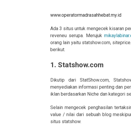
www.operatormadrasahhebat.my.id
Ada 3 situs untuk mengecek kisaran p
reveneu serupa. Merujuk
mikaylabinar
orang lain yaitu statshow.com, sitepri
berikut.
1. Statshow.com
Dikutip dari StatShow.com, Statsh
menyediakan informasi penting dan perk
iklan berdasarkan Niche dan kategori se
Selain mengecek penghasilan tertaksi
value / nilai dari sebuah blog meskipu
situs statshow.