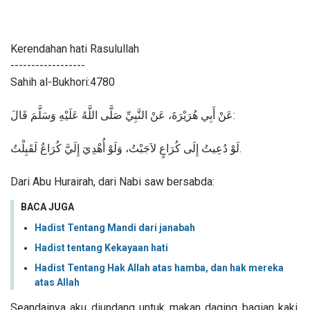
Kerendahan hati Rasulullah
------------------
Sahih al-Bukhori:4780
عَنْ أَبِي هُرَيْرَةَ، عَنْ النَّبِيِّ صَلَّى اللَّهُ عَلَيْهِ وَسَلَّمَ قَالَ:
لَوْ دُعِيتُ إِلَى كُرَاعٍ لاَجَبْتُ، وَلَوْ أُهْدِيَ إِلَيَّ كُرَاعٌ لَقَبِلْتُ.
Dari Abu Hurairah, dari Nabi saw bersabda:
BACA JUGA
Hadist Tentang Mandi dari janabah
Hadist tentang Kekayaan hati
Hadist Tentang Hak Allah atas hamba, dan hak mereka
atas Allah
Seandainya aku diundang untuk makan daging bagian kaki,