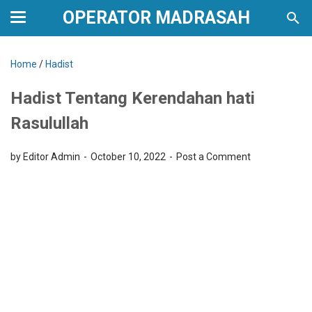
OPERATOR MADRASAH
Home
/
Hadist
Hadist Tentang Kerendahan hati
Rasulullah
by Editor Admin
October 10, 2022
Post a Comment