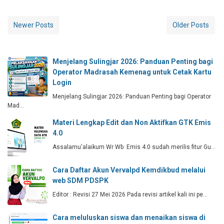
Newer Posts
Older Posts
Menjelang Sulingjar 2026: Panduan Penting bagi
Operator Madrasah Kemenag untuk Cetak Kartu
Login
Menjelang Sulingjar 2026: Panduan Penting bagi Operator
Mad…
Materi Lengkap Edit dan Non Aktifkan GTK Emis
4.0
Assalamu'alaikum Wr Wb Emis 4.0 sudah merilis fitur Gu…
Cara Daftar Akun Vervalpd Kemdikbud melalui
web SDM PDSPK
Editor : Revisi 27 Mei 2026 Pada revisi artikel kali ini pe…
Cara meluluskan siswa dan menaikan siswa di