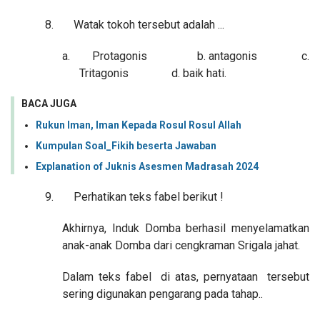
8.
Watak tokoh tersebut adalah ...
a.
Protagonis b. antagonis c.
Tritagonis d. baik hati.
BACA JUGA
Rukun Iman, Iman Kepada Rosul Rosul Allah
Kumpulan Soal_Fikih beserta Jawaban
Explanation of Juknis Asesmen Madrasah 2024
9.
Perhatikan teks fabel berikut !
Akhirnya, Induk Domba berhasil menyelamatkan
anak-anak Domba dari cengkraman Srigala jahat.
Dalam teks fabel di atas, pernyataan tersebut
sering digunakan pengarang pada tahap..