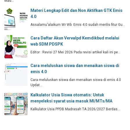
Mad…
Materi Lengkap Edit dan Non Aktifkan GTK Emis
4.0
Assalamu'alaikum Wr Wb Emis 4.0 sudah merilis fitur Gu…
Cara Daftar Akun Vervalpd Kemdikbud melalui
web SDM PDSPK
Editor : Revisi 27 Mei 2026 Pada revisi artikel kali ini pe…
Cara meluluskan siswa dan menaikan siswa di
emis 4.0
Cara meluluskan siswa dan menaikan siswa di emis 4.0
Updat…
Kalkulator Usia Siswa otomatis: Untuk
menyeleksi syarat usia masuk MI/MTs/MA
Kalkulator Usia PPDB Madrasah TA 2026/2027 Berdas…