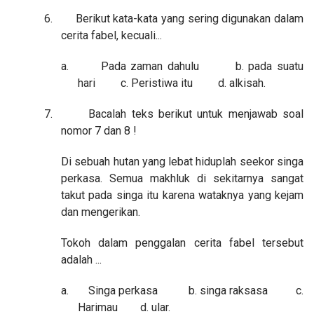
6.
Berikut kata-kata yang sering digunakan dalam
cerita fabel, kecuali...
a.
Pada zaman dahulu b. pada suatu
hari c. Peristiwa itu d. alkisah.
7.
Bacalah teks berikut untuk menjawab soal
nomor 7 dan 8 !
Di sebuah hutan yang lebat hiduplah seekor singa
perkasa. Semua makhluk di sekitarnya sangat
takut pada singa itu karena wataknya yang kejam
dan mengerikan.
Tokoh dalam penggalan cerita fabel tersebut
adalah ...
a.
Singa perkasa b. singa raksasa c.
Harimau d. ular.