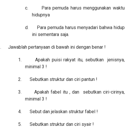
c.
Para pemuda harus menggunakan waktu
hidupnya
d.
Para pemuda harus menyadari bahwa hidup
ini sementara saja.
.
Jawablah pertanyaan di bawah ini dengan benar !
1.
Apakah puisi rakyat itu, sebutkan jenisnya,
minimal 3 !
2.
Sebutkan struktur dan ciri pantun !
3.
Apakah fabel itu , dan sebutkan ciri-cirinya,
minimal 3 !
4.
Sebut dan jelaskan struktur fabel !
5.
Sebutkan struktur dan ciri syair !