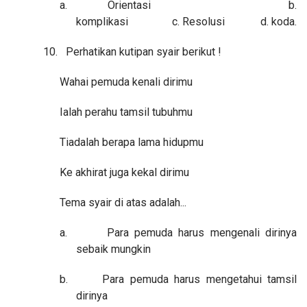
a.
Orientasi b.
komplikasi c. Resolusi d. koda.
10.
Perhatikan kutipan syair berikut !
Wahai pemuda kenali dirimu
Ialah perahu tamsil tubuhmu
Tiadalah berapa lama hidupmu
Ke akhirat juga kekal dirimu
Tema syair di atas adalah...
a.
Para pemuda harus mengenali dirinya
sebaik mungkin
b.
Para pemuda harus mengetahui tamsil
dirinya