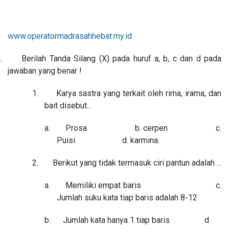
www.operatormadrasahhebat.my.id
.
Berilah Tanda Silang (X) pada huruf a, b, c dan d pada
jawaban yang benar !
1.
Karya sastra yang terkait oleh rima, irama, dan
bait disebut...
a.
Prosa b. cerpen c.
Puisi d. karmina.
2.
Berikut yang tidak termasuk ciri pantun adalah ...
a.
Memiliki empat baris c.
Jumlah suku kata tiap baris adalah 8-12
b.
Jumlah kata hanya 1 tiap baris d.