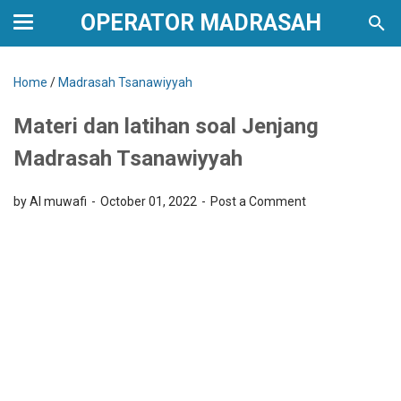
OPERATOR MADRASAH
Home
/
Madrasah Tsanawiyyah
Materi dan latihan soal Jenjang
Madrasah Tsanawiyyah
by Al muwafi
October 01, 2022
Post a Comment