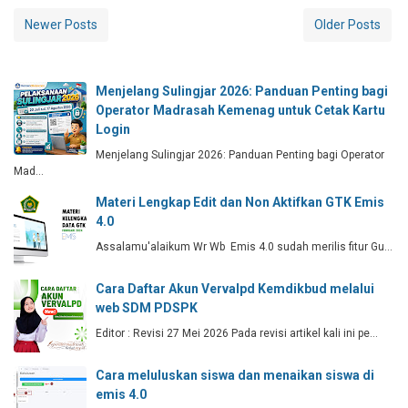
Newer Posts
Older Posts
Menjelang Sulingjar 2026: Panduan Penting bagi
Operator Madrasah Kemenag untuk Cetak Kartu
Login
Menjelang Sulingjar 2026: Panduan Penting bagi Operator
Mad…
Materi Lengkap Edit dan Non Aktifkan GTK Emis
4.0
Assalamu'alaikum Wr Wb Emis 4.0 sudah merilis fitur Gu…
Cara Daftar Akun Vervalpd Kemdikbud melalui
web SDM PDSPK
Editor : Revisi 27 Mei 2026 Pada revisi artikel kali ini pe…
Cara meluluskan siswa dan menaikan siswa di
emis 4.0