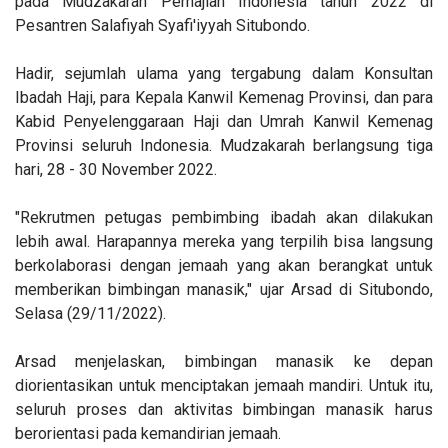
pada Mudzakarah Perhajian Indonesia tahun 2022 di
Pesantren Salafiyah Syafi'iyyah Situbondo.
Hadir, sejumlah ulama yang tergabung dalam Konsultan
Ibadah Haji, para Kepala Kanwil Kemenag Provinsi, dan para
Kabid Penyelenggaraan Haji dan Umrah Kanwil Kemenag
Provinsi seluruh Indonesia. Mudzakarah berlangsung tiga
hari, 28 - 30 November 2022.
"Rekrutmen petugas pembimbing ibadah akan dilakukan
lebih awal. Harapannya mereka yang terpilih bisa langsung
berkolaborasi dengan jemaah yang akan berangkat untuk
memberikan bimbingan manasik," ujar Arsad di Situbondo,
Selasa (29/11/2022).
Arsad menjelaskan, bimbingan manasik ke depan
diorientasikan untuk menciptakan jemaah mandiri. Untuk itu,
seluruh proses dan aktivitas bimbingan manasik harus
berorientasi pada kemandirian jemaah.