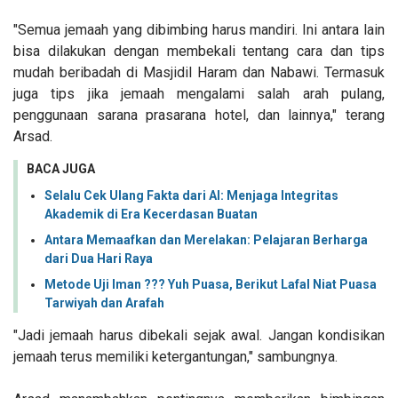
"Semua jemaah yang dibimbing harus mandiri. Ini antara lain
bisa dilakukan dengan membekali tentang cara dan tips
mudah beribadah di Masjidil Haram dan Nabawi. Termasuk
juga tips jika jemaah mengalami salah arah pulang,
penggunaan sarana prasarana hotel, dan lainnya," terang
Arsad.
BACA JUGA
Selalu Cek Ulang Fakta dari AI: Menjaga Integritas
Akademik di Era Kecerdasan Buatan
Antara Memaafkan dan Merelakan: Pelajaran Berharga
dari Dua Hari Raya
Metode Uji Iman ??? Yuh Puasa, Berikut Lafal Niat Puasa
Tarwiyah dan Arafah
"Jadi jemaah harus dibekali sejak awal. Jangan kondisikan
jemaah terus memiliki ketergantungan," sambungnya.