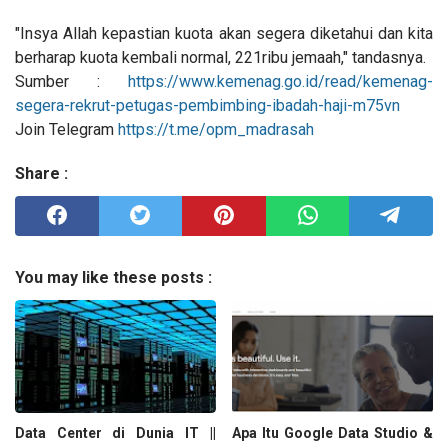
"Insya Allah kepastian kuota akan segera diketahui dan kita
berharap kuota kembali normal, 221ribu jemaah," tandasnya.
Sumber :
https://www.kemenag.go.id/read/kemenag-
segera-rekrut-petugas-pembimbing-ibadah-haji-m75vn
Join Telegram
https://t.me/opm_madrasah
Share :
You may like these posts :
Data Center di Dunia IT ||
Apa Itu Google Data Studio &