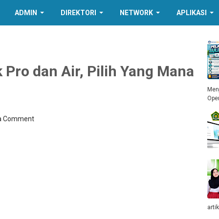
ADMIN
DIREKTORI
NETWORK
APLIKASI
Pro dan Air, Pilih Yang Mana
Menj
Ope
 a Comment
arti