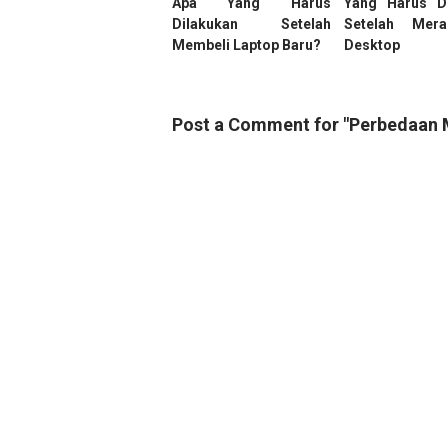
Apa Yang Harus
Yang Harus Di
Dilakukan Setelah
Setelah Mer
Membeli Laptop Baru?
Desktop
Post a Comment for "Perbedaan M