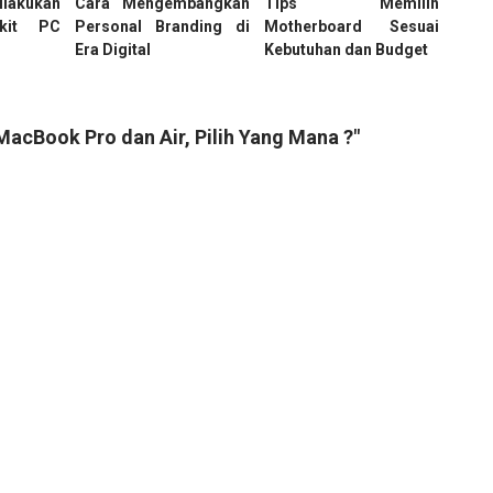
lakukan
Cara Mengembangkan
Tips Memilih
akit PC
Personal Branding di
Motherboard Sesuai
Era Digital
Kebutuhan dan Budget
acBook Pro dan Air, Pilih Yang Mana ?"