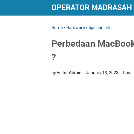
OPERATOR MADRASAH
Home
/
Hardware
/
tips dan trik
Perbedaan MacBook 
?
by Editor Admin
January 13, 2023
Post