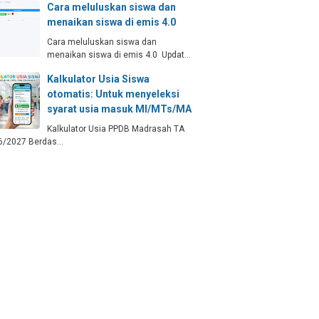
Cara meluluskan siswa dan
menaikan siswa di emis 4.0
Cara meluluskan siswa dan
menaikan siswa di emis 4.0 Updat…
Kalkulator Usia Siswa
otomatis: Untuk menyeleksi
syarat usia masuk MI/MTs/MA
Kalkulator Usia PPDB Madrasah TA
6/2027 Berdas…