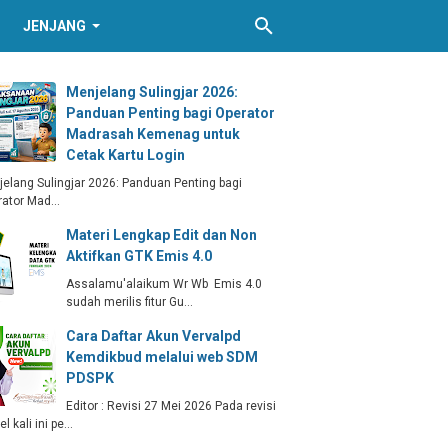
JENJANG
Menjelang Sulingjar 2026:
Panduan Penting bagi Operator
Madrasah Kemenag untuk
Cetak Kartu Login
elang Sulingjar 2026: Panduan Penting bagi
rator Mad…
Materi Lengkap Edit dan Non
Aktifkan GTK Emis 4.0
Assalamu'alaikum Wr Wb Emis 4.0
sudah merilis fitur Gu…
Cara Daftar Akun Vervalpd
Kemdikbud melalui web SDM
PDSPK
Editor : Revisi 27 Mei 2026 Pada revisi
kel kali ini pe…