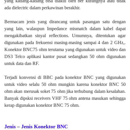
yang kadang-kadang bisa diakui oleh ber kurangnya atau tidak
ada dielectric dalam perkawinan berakhir.
Bermacam jenis yang dirancang untuk pasangan satu dengan
yang lain, walaupun Impedance mismatch dalam kabel dapat
mengakibatkan sinyal reflections. Umumnya, ditentukan agar
digunakan pada frekuensi masing-masing sampai 4 dan 2 GHz,.
Konektor BNC75 ohm terutama yang digunakan untuk video dan
DS3 Telco aplikasi kantor pusat sedangkan 50 ohm digunakan
untuk data dan RF.
Terjadi konvensi di BBC pada konektor BNC yang digunakan
untuk video selalu 50 ohm mungkin karena konektor BNC 50
ohm akan merusak soket 75 ohm jika terhubung dalam kesalahan.
Banyak dipsksi receivers VHF 75 ohm antena masukan sehingga
kerap digunakan konektor BNC 75 ohm.
Jenis – Jenis Konektor BNC