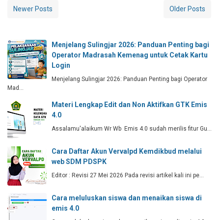
Newer Posts
Older Posts
Menjelang Sulingjar 2026: Panduan Penting bagi
Operator Madrasah Kemenag untuk Cetak Kartu
Login
Menjelang Sulingjar 2026: Panduan Penting bagi Operator
Mad…
Materi Lengkap Edit dan Non Aktifkan GTK Emis
4.0
Assalamu'alaikum Wr Wb Emis 4.0 sudah merilis fitur Gu…
Cara Daftar Akun Vervalpd Kemdikbud melalui
web SDM PDSPK
Editor : Revisi 27 Mei 2026 Pada revisi artikel kali ini pe…
Cara meluluskan siswa dan menaikan siswa di
emis 4.0