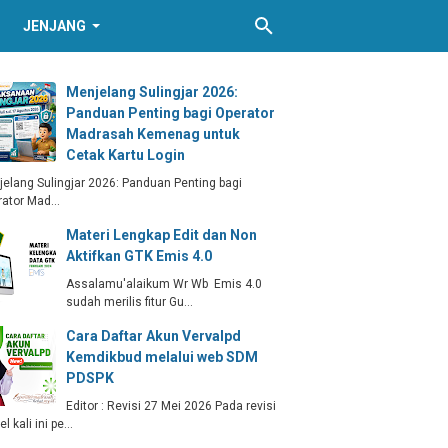
JENJANG
Menjelang Sulingjar 2026:
Panduan Penting bagi Operator
Madrasah Kemenag untuk
Cetak Kartu Login
elang Sulingjar 2026: Panduan Penting bagi
rator Mad…
Materi Lengkap Edit dan Non
Aktifkan GTK Emis 4.0
Assalamu'alaikum Wr Wb Emis 4.0
sudah merilis fitur Gu…
Cara Daftar Akun Vervalpd
Kemdikbud melalui web SDM
PDSPK
Editor : Revisi 27 Mei 2026 Pada revisi
kel kali ini pe…