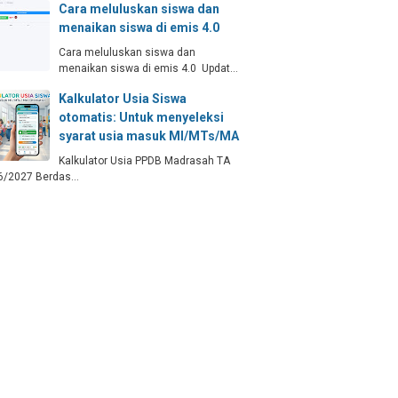
Cara meluluskan siswa dan
menaikan siswa di emis 4.0
Cara meluluskan siswa dan
menaikan siswa di emis 4.0 Updat…
Kalkulator Usia Siswa
otomatis: Untuk menyeleksi
syarat usia masuk MI/MTs/MA
Kalkulator Usia PPDB Madrasah TA
6/2027 Berdas…