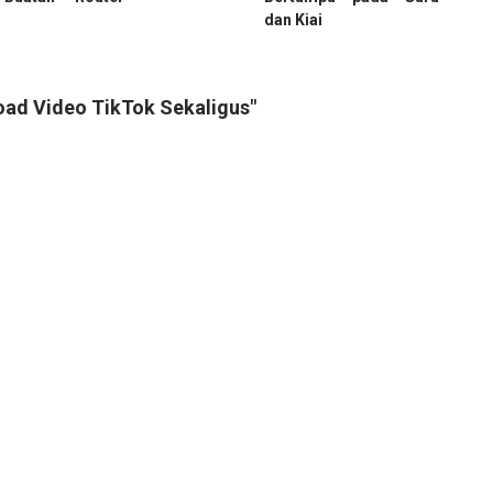
dan Kiai
oad Video TikTok Sekaligus"