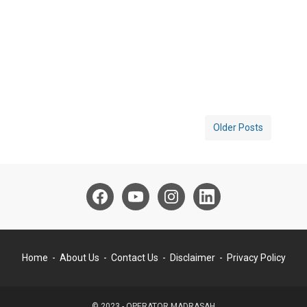
Older Posts
Home
About Us
Contact Us
Disclaimer
Privacy Policy
© 2023 -
OPERATOR MADRASAH