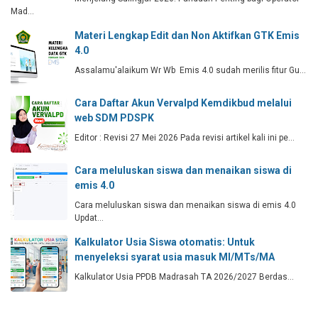
Mad…
Materi Lengkap Edit dan Non Aktifkan GTK Emis
4.0
Assalamu'alaikum Wr Wb Emis 4.0 sudah merilis fitur Gu…
Cara Daftar Akun Vervalpd Kemdikbud melalui
web SDM PDSPK
Editor : Revisi 27 Mei 2026 Pada revisi artikel kali ini pe…
Cara meluluskan siswa dan menaikan siswa di
emis 4.0
Cara meluluskan siswa dan menaikan siswa di emis 4.0
Updat…
Kalkulator Usia Siswa otomatis: Untuk
menyeleksi syarat usia masuk MI/MTs/MA
Kalkulator Usia PPDB Madrasah TA 2026/2027 Berdas…