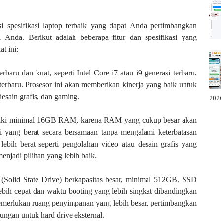
 spesifikasi laptop terbaik yang dapat Anda pertimbangkan
 Anda. Berikut adalah beberapa fitur dan spesifikasi yang
t ini:
erbaru dan kuat, seperti Intel Core i7 atau i9 generasi terbaru,
erbaru. Prosesor ini akan memberikan kinerja yang baik untuk
desain grafis, dan gaming.
202
liki minimal 16GB RAM, karena RAM yang cukup besar akan
 yang berat secara bersamaan tanpa mengalami keterbatasan
lebih berat seperti pengolahan video atau desain grafis yang
njadi pilihan yang lebih baik.
(Solid State Drive) berkapasitas besar, minimal 512GB. SSD
ebih cepat dan waktu booting yang lebih singkat dibandingkan
memerlukan ruang penyimpanan yang lebih besar, pertimbangkan
ngan untuk hard drive eksternal.