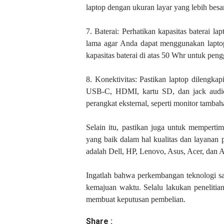
laptop dengan ukuran layar yang lebih besar
7. Baterai: Perhatikan kapasitas baterai l
lama agar Anda dapat menggunakan laptop
kapasitas baterai di atas 50 Whr untuk pen
8. Konektivitas: Pastikan laptop dilengkap
USB-C, HDMI, kartu SD, dan jack audi
perangkat eksternal, seperti monitor tamba
Selain itu, pastikan juga untuk memperti
yang baik dalam hal kualitas dan layanan 
adalah Dell, HP, Lenovo, Asus, Acer, dan
Ingatlah bahwa perkembangan teknologi sa
kemajuan waktu. Selalu lakukan penelitian
membuat keputusan pembelian.
Share :