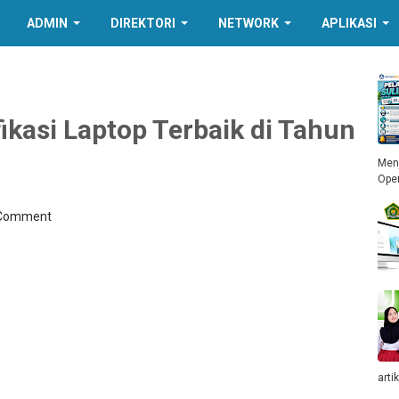
ADMIN
DIREKTORI
NETWORK
APLIKASI
kasi Laptop Terbaik di Tahun
Menj
Ope
 Comment
arti