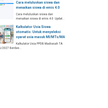
Cara meluluskan siswa dan
menaikan siswa di emis 4.0
Cara meluluskan siswa dan
menaikan siswa di emis 4.0 Updat…
Kalkulator Usia Siswa
otomatis: Untuk menyeleksi
syarat usia masuk MI/MTs/MA
Kalkulator Usia PPDB Madrasah TA
6/2027 Berdas…