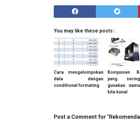
You may like these posts :
Cara mengelompokan
Komponen Ko
data dengan
yang serin
conditional formating
gunakan namu
kita kenal
Post a Comment for "Rekomendasi