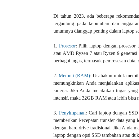
Di tahun 2023, ada beberapa rekomendasi
tergantung pada kebutuhan dan anggaran
umumnya dianggap penting dalam laptop saa
1.
Prosesor
: Pilih laptop dengan prosesor t
atau AMD Ryzen 7 atau Ryzen 9 generasi t
berbagai tugas, termasuk pemrosesan data, 
2.
Memori (RAM)
: Usahakan untuk memi
memungkinkan Anda menjalankan aplikasi
kinerja. Jika Anda melakukan tugas yang 
intensif, maka 32GB RAM atau lebih bisa me
3.
Penyimpanan
: Cari laptop dengan SSD 
memberikan kecepatan transfer data yang l
dengan hard drive tradisional. Jika Anda 
laptop dengan opsi SSD tambahan atau duku