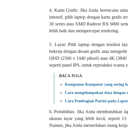
4. Kartu Grafis: Jika Anda berencana unt
intensif, pilih laptop dengan kartu graf
30 series atau AMD Radeon RX 6000 series
lebih baik dan mempercepat rendering.
5. Layar: Pilih laptop dengan resolusi l
bekerja dengan desain grafis atau mengedit 
QHD (2560 x 1440 piksel) atau 4K (3840 x 
seperti panel IPS, untuk reproduksi warna 
BACA JUGA
Komponen Komputer yang sering ki
Cara mengelompokan data dengan c
Cara Pembagian Partisi pada Lapt
6. Portabilitas: Jika Anda membutuhkan 
ukuran layar yang lebih kecil, seperti 13
Namun, jika Anda memerlukan ruang kerja 