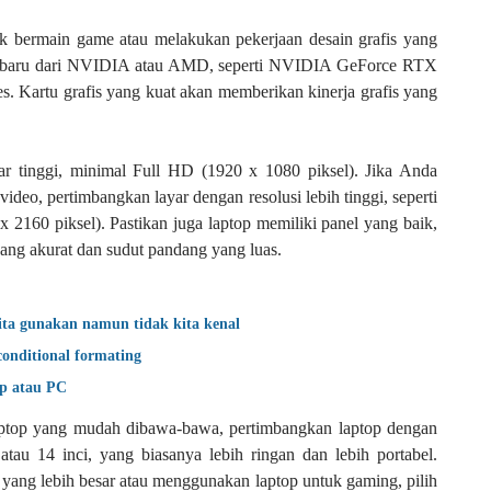
uk bermain game atau melakukan pekerjaan desain grafis yang
is terbaru dari NVIDIA atau AMD, seperti NVIDIA GeForce RTX
. Kartu grafis yang kuat akan memberikan kinerja grafis yang
ayar tinggi, minimal Full HD (1920 x 1080 piksel). Jika Anda
video, pertimbangkan layar dengan resolusi lebih tinggi, seperti
2160 piksel). Pastikan juga laptop memiliki panel yang baik,
yang akurat dan sudut pandang yang luas.
ta gunakan namun tidak kita kenal
onditional formating
op atau PC
laptop yang mudah dibawa-bawa, pertimbangkan laptop dengan
 atau 14 inci, yang biasanya lebih ringan dan lebih portabel.
yang lebih besar atau menggunakan laptop untuk gaming, pilih