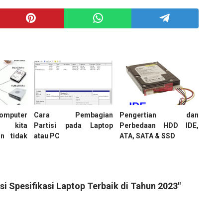
mputer
Cara Pembagian
Pengertian dan
g kita
Partisi pada Laptop
Perbedaan HDD IDE,
n tidak
atau PC
ATA, SATA & SSD
 Spesifikasi Laptop Terbaik di Tahun 2023"