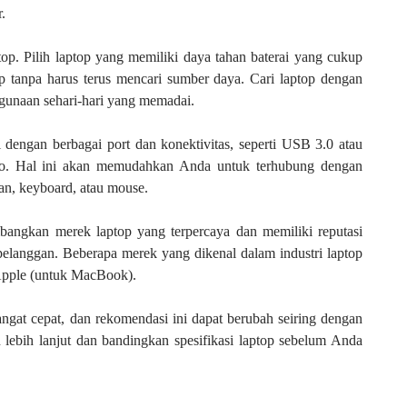
.
aptop. Pilih laptop yang memiliki daya tahan baterai yang cukup
 tanpa harus terus mencari sumber daya. Cari laptop dengan
ggunaan sehari-hari yang memadai.
i dengan berbagai port dan konektivitas, seperti USB 3.0 atau
o. Hal ini akan memudahkan Anda untuk terhubung dengan
han, keyboard, atau mouse.
mbangkan merek laptop yang terpercaya dan memiliki reputasi
pelanggan. Beberapa merek yang dikenal dalam industri laptop
 Apple (untuk MacBook).
ngat cepat, dan rekomendasi ini dapat berubah seiring dengan
 lebih lanjut dan bandingkan spesifikasi laptop sebelum Anda