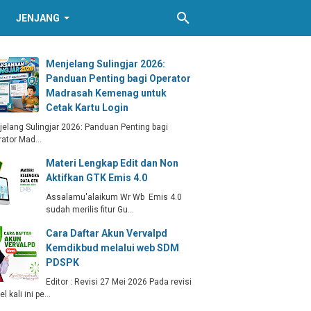
JENJANG
Menjelang Sulingjar 2026:
Panduan Penting bagi Operator
Madrasah Kemenag untuk
Cetak Kartu Login
elang Sulingjar 2026: Panduan Penting bagi
rator Mad…
Materi Lengkap Edit dan Non
Aktifkan GTK Emis 4.0
Assalamu'alaikum Wr Wb Emis 4.0
sudah merilis fitur Gu…
Cara Daftar Akun Vervalpd
Kemdikbud melalui web SDM
PDSPK
Editor : Revisi 27 Mei 2026 Pada revisi
kel kali ini pe…