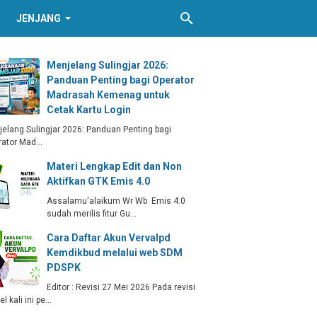
JENJANG
Menjelang Sulingjar 2026:
Panduan Penting bagi Operator
Madrasah Kemenag untuk
Cetak Kartu Login
elang Sulingjar 2026: Panduan Penting bagi
rator Mad…
Materi Lengkap Edit dan Non
Aktifkan GTK Emis 4.0
Assalamu'alaikum Wr Wb Emis 4.0
sudah merilis fitur Gu…
Cara Daftar Akun Vervalpd
Kemdikbud melalui web SDM
PDSPK
Editor : Revisi 27 Mei 2026 Pada revisi
kel kali ini pe…