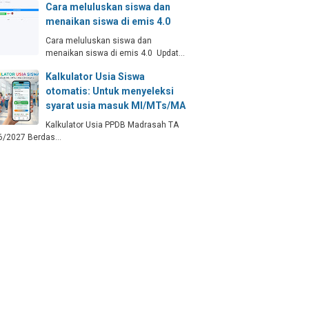
Cara meluluskan siswa dan
menaikan siswa di emis 4.0
Cara meluluskan siswa dan
menaikan siswa di emis 4.0 Updat…
Kalkulator Usia Siswa
otomatis: Untuk menyeleksi
syarat usia masuk MI/MTs/MA
Kalkulator Usia PPDB Madrasah TA
6/2027 Berdas…