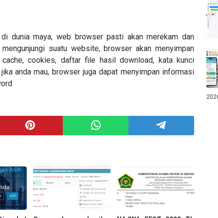
g di dunia maya, web browser pasti akan merekam dan
 mengunjungi suatu website, browser akan menyimpan
 cache, cookies, daftar file hasil download, kata kunci
n jika anda mau, browser juga dapat menyimpan informasi
word
202