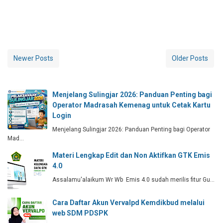
Newer Posts
Older Posts
Menjelang Sulingjar 2026: Panduan Penting bagi
Operator Madrasah Kemenag untuk Cetak Kartu
Login
Menjelang Sulingjar 2026: Panduan Penting bagi Operator
Mad…
Materi Lengkap Edit dan Non Aktifkan GTK Emis
4.0
Assalamu'alaikum Wr Wb Emis 4.0 sudah merilis fitur Gu…
Cara Daftar Akun Vervalpd Kemdikbud melalui
web SDM PDSPK