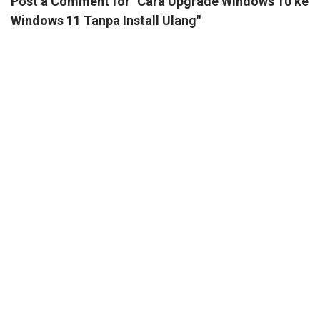
Post a Comment for "Cara Upgrade Windows 10 ke
Windows 11 Tanpa Install Ulang"