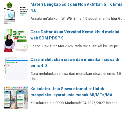
Materi Lengkap Edit dan Non Aktifkan GTK Emis
4.0
Assalamu'alaikum Wr Wb Emis 4.0 sudah merilis fitur Gu…
Cara Daftar Akun Vervalpd Kemdikbud melalui
web SDM PDSPK
Editor : Revisi 27 Mei 2026 Pada revisi artikel kali ini pe…
Cara meluluskan siswa dan menaikan siswa di
emis 4.0
Cara meluluskan siswa dan menaikan siswa di emis 4.0
Updat…
Kalkulator Usia Siswa otomatis: Untuk
menyeleksi syarat usia masuk MI/MTs/MA
Kalkulator Usia PPDB Madrasah TA 2026/2027 Berdas…