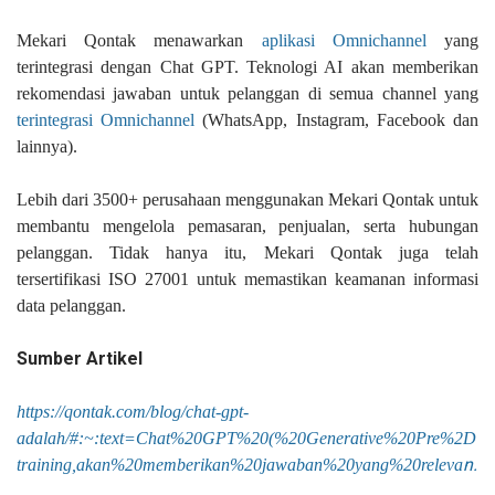
Mekari Qontak menawarkan
aplikasi Omnichannel
yang
terintegrasi dengan Chat GPT. Teknologi AI akan memberikan
rekomendasi jawaban untuk pelanggan di semua channel yang
terintegrasi Omnichannel
(WhatsApp, Instagram, Facebook dan
lainnya).
Lebih dari 3500+ perusahaan menggunakan Mekari Qontak untuk
membantu mengelola pemasaran, penjualan, serta hubungan
pelanggan. Tidak hanya itu, Mekari Qontak juga telah
tersertifikasi ISO 27001 untuk memastikan keamanan informasi
data pelanggan.
Sumber Artikel
https://qontak.com/blog/chat-gpt-
adalah/#:~:text=Chat%20GPT%20(%20Generative%20Pre%2D
n.
training,akan%20memberikan%20jawaban%20yang%20releva