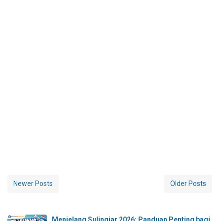
Newer Posts
Older Posts
Menjelang Sulingjar 2026: Panduan Penting bagi