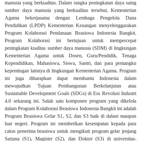
manusia yang berkualitas. Dalam rangka peningkatan daya saing
sumber daya manusia yang berkualitas tersebut, Kementerian
Agama bekerjasama dengan Lembaga Pengelola Dana
Pendidikan (LPDP) Kementerian Keuangan menyelenggarakan
Program Kolaborasi Pendanaan Beasiswa Indonesia Bangkit.
Program Kolaborasi ini bertujuan untuk mempercepat
peningkatan kualitas sumber daya manusia (SDM) di lingkungan
Kementerian Agama untuk Dosen, Guru/Pendidik, Tenaga
Kependidikan, Mahasiswa, Siswa, Santri, dan para pemangku
kepentingan lainnya di lingkungan Kementerian Agama. Program
ini juga diharapkan dapat membantu Indonesia dalam
mewujudkan Tujuan Pembangunan Berkelanjutan atau
Sustainable Development Goals (SDGs) di Era Revolusi Industri
4.0 sekarang ini. Salah satu komponen program yang dikelola
dalam Program Kolaborasi Beasiswa Indonesia Bangkit ini adalah
Program Beasiswa Gelar S1, S2, dan S3 baik di dalam maupun
luar negeri. Program ini memberikan kesempatan kepada para
calon penerima beasiswa untuk mengikuti program gelar jenjang
Sarjana (S1), Magister (S2), dan Doktor (S3) di universitas-