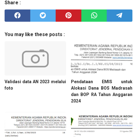
Share :
You may like these posts :
Validasi data AN 2023 melalui
Pendataan EMIS untuk
foto
Alokasi Dana BOS Madrasah
dan BOP RA Tahun Anggaran
2024