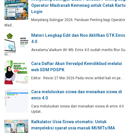
Operator Madrasah Kemenag untuk Cetak Kartu
Login
Menjelang Sulingjar 2026: Panduan Penting bagi Operator
Mad…
Materi Lengkap Edit dan Non Aktifkan GTK Emis
4.0
Assalamu'alaikum Wr Wb Emis 4.0 sudah merilis fitur Gu…
Cara Daftar Akun Vervalpd Kemdikbud melalui
web SDM PDSPK
Editor : Revisi 27 Mei 2026 Pada revisi artikel kali ini pe…
Cara meluluskan siswa dan menaikan siswa di
emis 4.0
Cara meluluskan siswa dan menaikan siswa di emis 4.0
Updat…
Kalkulator Usia Siswa otomatis: Untuk
menyeleksi syarat usia masuk MI/MTs/MA