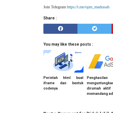
Join Telegram
https://t.me/opm_madrasah
Share :
You may like these posts :
Perintah html buat
Penghasil
iframe dan bentuk
menguntungk
codenya
dirumah aktif
memandang ad