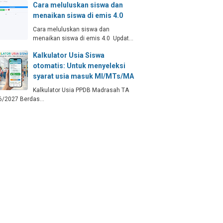
Cara meluluskan siswa dan
menaikan siswa di emis 4.0
Cara meluluskan siswa dan
menaikan siswa di emis 4.0 Updat…
Kalkulator Usia Siswa
otomatis: Untuk menyeleksi
syarat usia masuk MI/MTs/MA
Kalkulator Usia PPDB Madrasah TA
6/2027 Berdas…