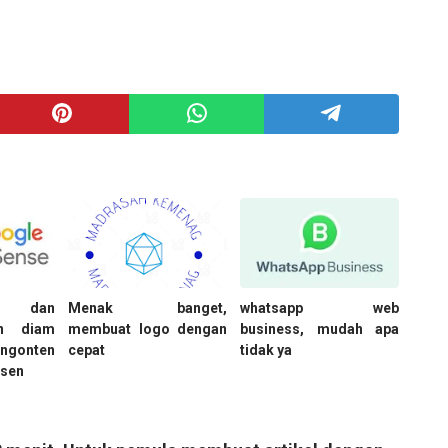
an dan
Menak banget,
whatsapp web
an diam
membuat logo dengan
business, mudah apa
 ngonten
cepat
tidak ya
sen