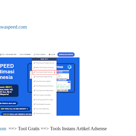
awaspeed.com
com
==> Tool Gratis ==> Tools Instans Artikel Adsense