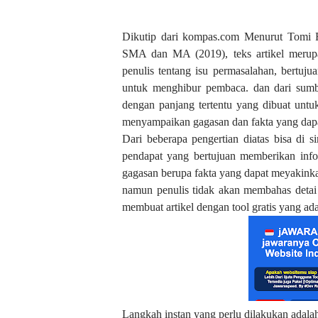
Dikutip dari kompas.com Menurut Tomi 
SMA dan MA (2019), teks artikel merupak
penulis tentang isu permasalahan, bertuj
untuk menghibur pembaca. dan dari sumbe
dengan panjang tertentu yang dibuat untu
menyampaikan gagasan dan fakta yang dap
Dari beberapa pengertian diatas bisa di s
pendapat yang bertujuan memberikan inf
gagasan berupa fakta yang dapat meyakinka
namun penulis tidak akan membahas detai 
membuat artikel dengan tool gratis yang a
Langkah instan yang perlu dilakukan adal