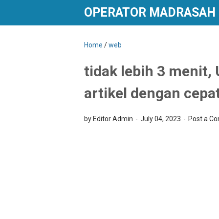
OPERATOR MADRASAH
Home
/
web
tidak lebih 3 meni
artikel dengan cepa
by Editor Admin
July 04, 2023
Post a C