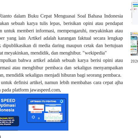
Rianto dalam Buku Cepat Menguasai Soal Bahasa Indonesia
an sebuah karya tulis lepas, berisikan opini atau pendapat
uan untuk memberi informasi, mempengaruhi, meyakinkan atau
r yang lain Artikel adalah karangan faktual secara lengkap
k dipublikasikan di media daring maupun cetak dan bertujuan
at meyakinkan, mendidik, dan menghibur. "wekipedia"
impulkan bahwa artikel adalah sebuah karya berisi opini atau
202
ormasi atau menghibur pembaca dan sekaligus menyampaikan
n, mendidik sekaligus menjadi hiburan bagi seorang pembaca.
untuk definisi artikel, namun lebih membahas cara cepat ajha
da pada platform jawaspeed.com,
ah