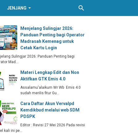
JENJANG
Menjelang Sulingjar 2026:
Panduan Penting bagi Operator
Madrasah Kemenag untuk
Cetak Kartu Login
elang Sulingjar 2026: Panduan Penting bagi
rator Mad…
Materi Lengkap Edit dan Non
Aktifkan GTK Emis 4.0
Assalamu'alaikum Wr Wb Emis 4.0
sudah merilis fitur Gu…
Cara Daftar Akun Vervalpd
Kemdikbud melalui web SDM
PDSPK
Editor : Revisi 27 Mei 2026 Pada revisi
kel kali ini pe…