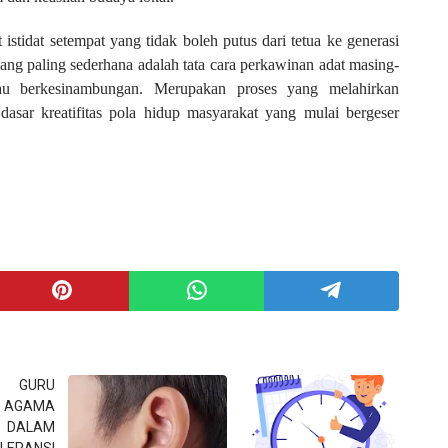
istidat setempat yang tidak boleh putus dari tetua ke generasi
ang paling sederhana adalah tata cara perkawinan adat masing-
tau berkesinambungan. Merupakan proses yang melahirkan
asar kreatifitas pola hidup masyarakat yang mulai bergeser