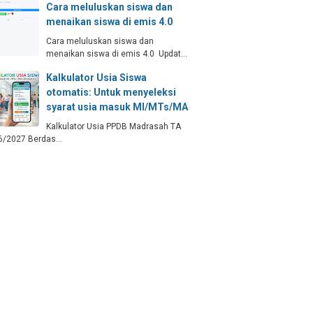
Cara meluluskan siswa dan
menaikan siswa di emis 4.0
Cara meluluskan siswa dan
menaikan siswa di emis 4.0 Updat…
Kalkulator Usia Siswa
otomatis: Untuk menyeleksi
syarat usia masuk MI/MTs/MA
Kalkulator Usia PPDB Madrasah TA
6/2027 Berdas…