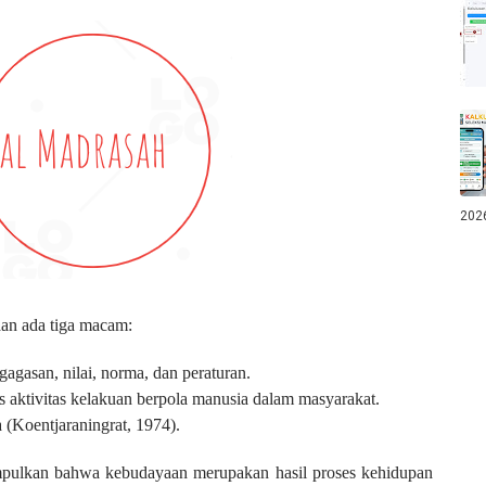
202
an ada tiga macam:
agasan, nilai, norma, dan peraturan.
 aktivitas kelakuan berpola manusia dalam masyarakat.
(Koentjaraningrat, 1974).
impulkan bahwa kebudayaan merupakan hasil proses kehidupan