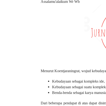
Assalamu'alaikum Wr Wb
Menurut Koentjaraningrat, wujud kebudaya
Kebudayaan sebagai kompleks ide, g
Kebudayaan sebagai suatu kompleks
Benda-benda sebagai karya manusia 
Dari beberapa pendapat di atas dapat dis