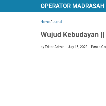
OPERATOR MADRASAH
Home
/
Jurnal
Wujud Kebudayan || 
by Editor Admin
July 15, 2023
Post a C