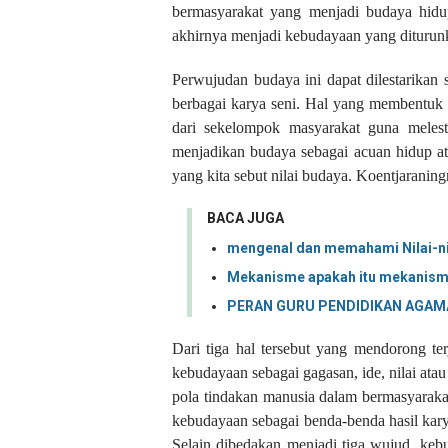
bermasyarakat yang menjadi budaya hidu
akhirnya menjadi kebudayaan yang diturun
Perwujudan budaya ini dapat dilestarikan
berbagai karya seni. Hal yang membentuk
dari sekelompok masyarakat guna melesta
menjadikan budaya sebagai acuan hidup at
yang kita sebut nilai budaya. Koentjarani
BACA JUGA
mengenal dan memahami Nilai-nil
Mekanisme apakah itu mekanism
PERAN GURU PENDIDIKAN AGAM
Dari tiga hal tersebut yang mendorong t
kebudayaan sebagai gagasan, ide, nilai ata
pola tindakan manusia dalam bermasyarakat
kebudayaan sebagai benda-benda hasil karya
Selain dibedakan menjadi tiga wujud, kebu