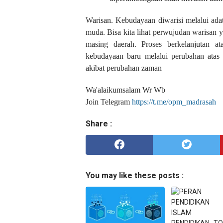
Warisan. Kebudayaan diwarisi melalui adat 
muda. Bisa kita lihat perwujudan warisan y
masing daerah.
Proses berkelanjutan a
kebudayaan baru melalui perubahan atas d
akibat perubahan zaman
Wa'alaikumsalam Wr Wb
Join Telegram
https://t.me/opm_madrasah
Share :
You may like these posts :