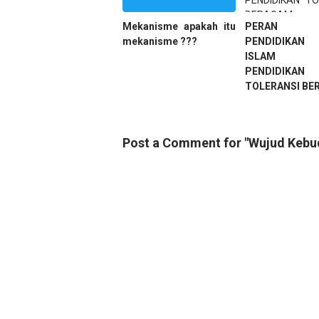
Mekanisme apakah itu
PERAN 
mekanisme ???
PENDIDIKAN
ISLAM D
PENDIDIKAN
TOLERANSI BE
Post a Comment for "Wujud Kebud