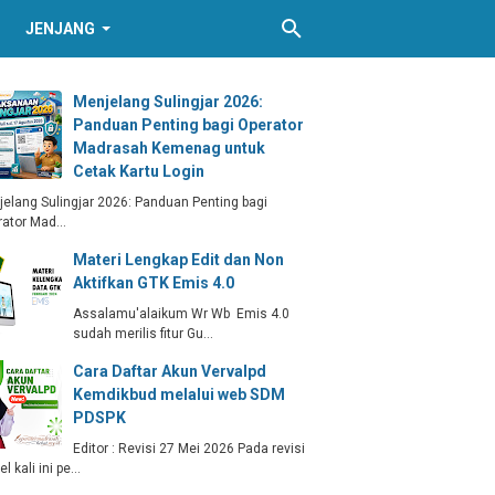
JENJANG
Menjelang Sulingjar 2026:
Panduan Penting bagi Operator
Madrasah Kemenag untuk
Cetak Kartu Login
elang Sulingjar 2026: Panduan Penting bagi
rator Mad…
Materi Lengkap Edit dan Non
Aktifkan GTK Emis 4.0
Assalamu'alaikum Wr Wb Emis 4.0
sudah merilis fitur Gu…
Cara Daftar Akun Vervalpd
Kemdikbud melalui web SDM
PDSPK
Editor : Revisi 27 Mei 2026 Pada revisi
kel kali ini pe…