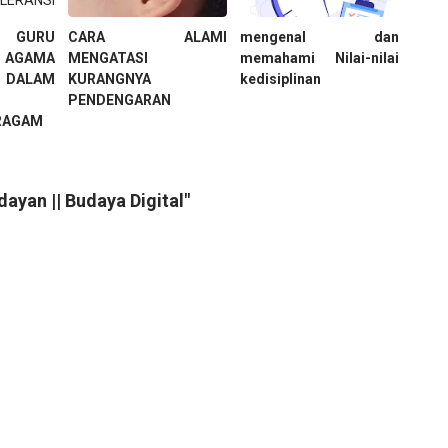
GURU
CARA ALAMI
mengenal dan
 AGAMA
MENGATASI
memahami Nilai-nilai
ALAM
KURANGNYA
kedisiplinan
PENDENGARAN
RAGAM
ayan || Budaya Digital"