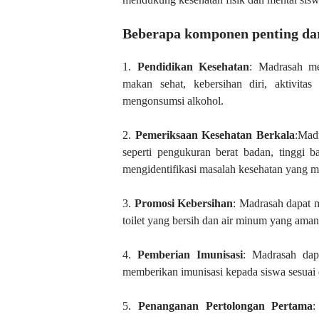
Beberapa komponen penting da
1.
Pendidikan Kesehatan
: Madrasah me
makan sehat, kebersihan diri, aktivitas
mengonsumsi alkohol.
2.
Pemeriksaan Kesehatan Berkala
:Mad
seperti pengukuran berat badan, tinggi b
mengidentifikasi masalah kesehatan yang m
3.
Promosi Kebersihan
: Madrasah dapat m
toilet yang bersih dan air minum yang ama
4.
Pemberian Imunisasi
: Madrasah dap
memberikan imunisasi kepada siswa sesuai 
5.
Penanganan Pertolongan Pertama
: