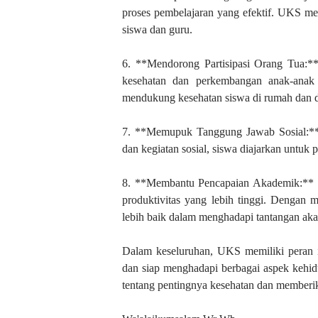
proses pembelajaran yang efektif. UKS 
siswa dan guru.
6. **Mendorong Partisipasi Orang Tua:**
kesehatan dan perkembangan anak-anak 
mendukung kesehatan siswa di rumah dan d
7. **Memupuk Tanggung Jawab Sosial:** 
dan kegiatan sosial, siswa diajarkan untuk 
8. **Membantu Pencapaian Akademik:** Si
produktivitas yang lebih tinggi. Dengan
lebih baik dalam menghadapi tantangan ak
Dalam keseluruhan, UKS memiliki peran i
dan siap menghadapi berbagai aspek ke
tentang pentingnya kesehatan dan memberi