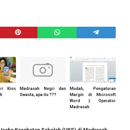
ri Kios
Madrasah Negri dan
Mudah, Pengaturan
ah
Swasta, apa itu ???
Margin di Microsoft
Word || Operator
Madrasah
 Usaha Kesehatan Sekolah (UKS) di Madrasah