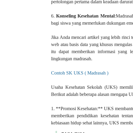
pertolongan pertama dalam keadaan darurat 
6.
Konseling Kesehatan Mental
:Madrasah
bagi siswa yang memerlukan dukungan emo
Jika Anda mencari artikel yang lebih rinci
web atau basis data yang khusus mengulas 
itu dapat memberikan informasi yang 
lingkungan madrasah.
Contoh SK UKS ( Madrasah )
Usaha Kesehatan Sekolah (UKS) memiliki
Berikut adalah beberapa alasan mengapa U
1. **Promosi Kesehatan:** UKS membantu
memberikan pendidikan kesehatan tentan
kebiasaan hidup sehat lainnya, UKS memb