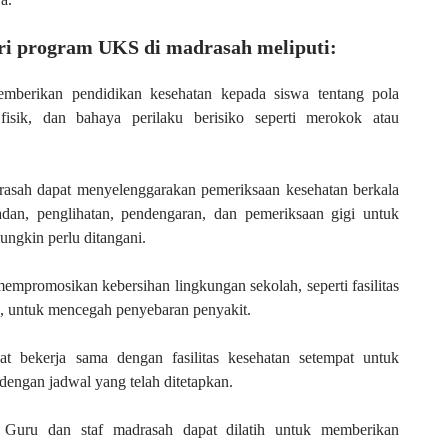
ri program UKS di madrasah meliputi:
mberikan pendidikan kesehatan kepada siswa tentang pola
 fisik, dan bahaya perilaku berisiko seperti merokok atau
rasah dapat menyelenggarakan pemeriksaan kesehatan berkala
adan, penglihatan, pendengaran, dan pemeriksaan gigi untuk
ungkin perlu ditangani.
empromosikan kebersihan lingkungan sekolah, seperti fasilitas
n, untuk mencegah penyebaran penyakit.
at bekerja sama dengan fasilitas kesehatan setempat untuk
dengan jadwal yang telah ditetapkan.
 Guru dan staf madrasah dapat dilatih untuk memberikan