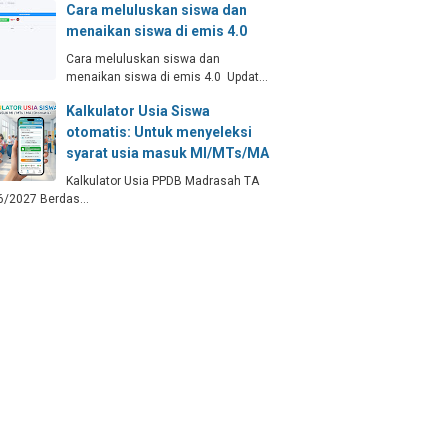
Cara meluluskan siswa dan
menaikan siswa di emis 4.0
Cara meluluskan siswa dan
menaikan siswa di emis 4.0 Updat…
Kalkulator Usia Siswa
otomatis: Untuk menyeleksi
syarat usia masuk MI/MTs/MA
Kalkulator Usia PPDB Madrasah TA
6/2027 Berdas…