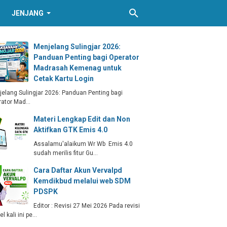
JENJANG
Menjelang Sulingjar 2026:
Panduan Penting bagi Operator
Madrasah Kemenag untuk
Cetak Kartu Login
elang Sulingjar 2026: Panduan Penting bagi
rator Mad…
Materi Lengkap Edit dan Non
Aktifkan GTK Emis 4.0
Assalamu'alaikum Wr Wb Emis 4.0
sudah merilis fitur Gu…
Cara Daftar Akun Vervalpd
Kemdikbud melalui web SDM
PDSPK
Editor : Revisi 27 Mei 2026 Pada revisi
kel kali ini pe…