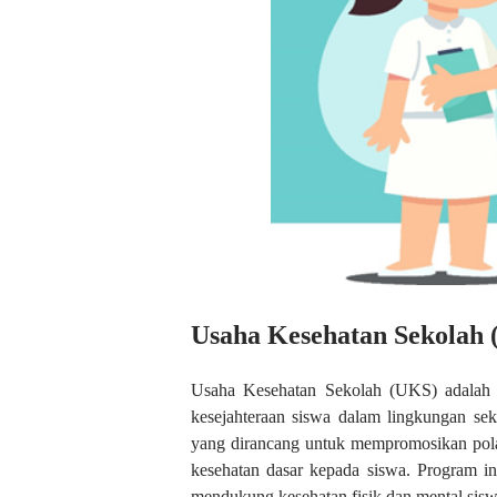
Usaha Kesehatan Sekolah
Usaha Kesehatan Sekolah (UKS) adalah 
kesejahteraan siswa dalam lingkungan sek
yang dirancang untuk mempromosikan pola
kesehatan dasar kepada siswa. Program in
mendukung kesehatan fisik dan mental sisw