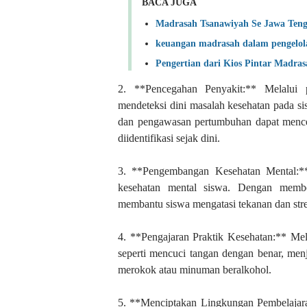
BACA JUGA
Madrasah Tsanawiyah Se Jawa Ten
keuangan madrasah dalam pengelol
Pengertian dari Kios Pintar Madras
2. **Pencegahan Penyakit:** Melalui
mendeteksi dini masalah kesehatan pada si
dan pengawasan pertumbuhan dapat mence
diidentifikasi sejak dini.
3. **Pengembangan Kesehatan Mental:** 
kesehatan mental siswa. Dengan memb
membantu siswa mengatasi tekanan dan str
4. **Pengajaran Praktik Kesehatan:** Mela
seperti mencuci tangan dengan benar, menja
merokok atau minuman beralkohol.
5. **Menciptakan Lingkungan Pembelajar