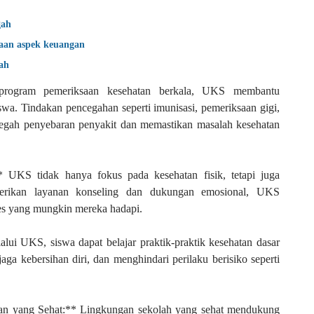
gah
aan aspek keuangan
ah
 program pemeriksaan kesehatan berkala, UKS membantu
swa. Tindakan pencegahan seperti imunisasi, pemeriksaan gigi,
gah penyebaran penyakit dan memastikan masalah kesehatan
UKS tidak hanya fokus pada kesehatan fisik, tetapi juga
erikan layanan konseling dan dukungan emosional, UKS
es yang mungkin mereka hadapi.
lui UKS, siswa dapat belajar praktik-praktik kesehatan dasar
ga kebersihan diri, dan menghindari perilaku berisiko seperti
an yang Sehat:** Lingkungan sekolah yang sehat mendukung