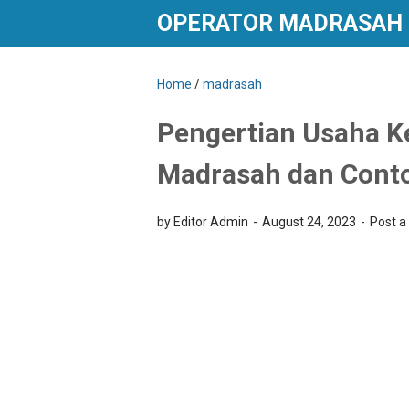
OPERATOR MADRASAH
Home
/
madrasah
Pengertian Usaha K
Madrasah dan Cont
by Editor Admin
August 24, 2023
Post 