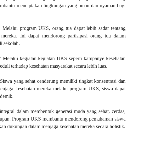
membantu menciptakan lingkungan yang aman dan nyaman bagi
 Melalui program UKS, orang tua dapat lebih sadar tentang
mereka. Ini dapat mendorong partisipasi orang tua dalam
i sekolah.
Melalui kegiatan-kegiatan UKS seperti kampanye kesehatan
peduli terhadap kesehatan masyarakat secara lebih luas.
swa yang sehat cenderung memiliki tingkat konsentrasi dan
 menjaga kesehatan mereka melalui program UKS, siswa dapat
ademik.
ntegral dalam membentuk generasi muda yang sehat, cerdas,
hidupan. Program UKS membantu mendorong pemahaman siswa
kan dukungan dalam menjaga kesehatan mereka secara holistik.