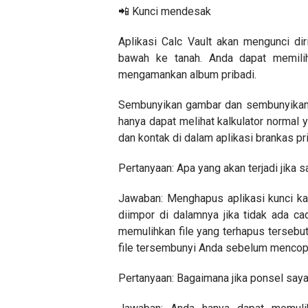
📲 Kunci mendesak
Aplikasi Calc Vault akan mengunci d
bawah ke tanah. Anda dapat memilih
mengamankan album pribadi.
Sembunyikan gambar dan sembunyikan vi
hanya dapat melihat kalkulator normal 
dan kontak di dalam aplikasi brankas pri
Pertanyaan: Apa yang akan terjadi jika
Jawaban: Menghapus aplikasi kunci kal
diimpor di dalamnya jika tidak ada ca
memulihkan file yang terhapus tersebut
file tersembunyi Anda sebelum mencopo
Pertanyaan: Bagaimana jika ponsel saya