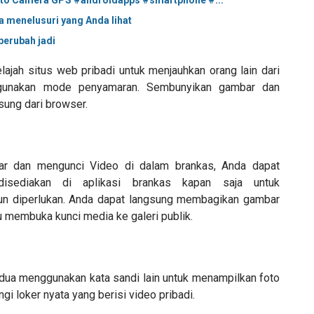
oto Camera GPS #androidapps #smartphone #...
menelusuri yang Anda lihat
berubah jadi
ajah situs web pribadi untuk menjauhkan orang lain dari
ggunakan mode penyamaran. Sembunyikan gambar dan
ung dari browser.
r dan mengunci Video di dalam brankas, Anda dapat
sediakan di aplikasi brankas kapan saja untuk
n diperlukan. Anda dapat langsung membagikan gambar
lu membuka kunci media ke galeri publik.
edua menggunakan kata sandi lain untuk menampilkan foto
i loker nyata yang berisi video pribadi.