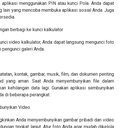
i aplikasi menggunakan PIN atau kunci Pola. Anda dapat
g lain yang mencoba membuka aplikasi sosial Anda. Juga
ersedia.
gan berbagi ke kunci kalkulator
unci video kalkulator, Anda dapat langsung mengunci foto
i pengunci galeri Anda.
tatan, kontak, gambar, musik, film, dan dokumen penting
oud yang aman. Saat Anda menyembunyikan file dalam
akan kehilangan data lagi. Gunakan aplikasi sembunyikan
da di beberapa perangkat.
bunyikan Video
ngkinkan Anda menyembunyikan gambar pribadi dan video
dungan tingkat lanjut. Atur foto Anda agar mudah dikelola