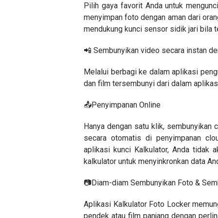
Pilih gaya favorit Anda untuk mengunc
menyimpan foto dengan aman dari oran
mendukung kunci sensor sidik jari bila t
📲 Sembunyikan video secara instan den
Melalui berbagi ke dalam aplikasi peng
dan film tersembunyi dari dalam aplikas
📤Penyimpanan Online
Hanya dengan satu klik, sembunyikan ca
secara otomatis di penyimpanan cl
aplikasi kunci Kalkulator, Anda tidak 
kalkulator untuk menyinkronkan data An
📷Diam-diam Sembunyikan Foto & Sem
Aplikasi Kalkulator Foto Locker memu
pendek atau film panjang dengan perlin