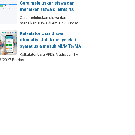
Cara meluluskan siswa dan
menaikan siswa di emis 4.0
Cara meluluskan siswa dan
menaikan siswa di emis 4.0 Updat…
Kalkulator Usia Siswa
otomatis: Untuk menyeleksi
syarat usia masuk MI/MTs/MA
Kalkulator Usia PPDB Madrasah TA
6/2027 Berdas…