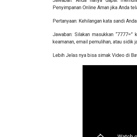
Jawaban: Anda hanya dapat memulih
Penyimpanan Online Aman jika Anda tel
Pertanyaan: Kehilangan kata sandi Anda
Jawaban: Silakan masukkan “7777=” ke
keamanan, email pemulihan, atau sidik jar
Lebih Jelas nya bisa simak Video di Ba