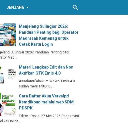
JENJANG
Menjelang Sulingjar 2026:
Panduan Penting bagi Operator
Madrasah Kemenag untuk
Cetak Kartu Login
elang Sulingjar 2026: Panduan Penting bagi
rator Mad…
Materi Lengkap Edit dan Non
Aktifkan GTK Emis 4.0
Assalamu'alaikum Wr Wb Emis 4.0
sudah merilis fitur Gu…
Cara Daftar Akun Vervalpd
Kemdikbud melalui web SDM
PDSPK
Editor : Revisi 27 Mei 2026 Pada revisi
kel kali ini pe…