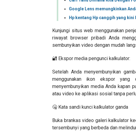
Cari Tahu Dimana Kita Dengan F
Google Lens memungkinkan Anda 
Hp kentang Hp canggih yang kini 
Kunjungi situs web menggunakan penjel
riwayat browser pribadi Anda men
sembunyikan video dengan mudah langs
🔐 Ekspor media pengunci kalkulator:
Setelah Anda menyembunyikan gamba
menggunakan ikon ekspor yang di
menyembunyikan media Anda kapan pu
atau video ke aplikasi sosial tanpa per
🤐 Kata sandi kunci kalkulator ganda
Buka brankas video galeri kalkulator k
tersembunyi yang berbeda dan melindung