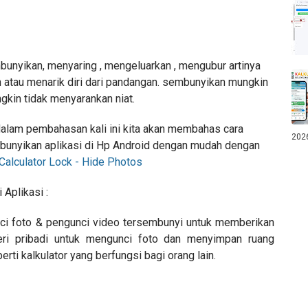
nyikan, menyaring , mengeluarkan , mengubur artinya
atau menarik diri dari pandangan. sembunyikan mungkin
gkin tidak menyarankan niat.
alam pembahasan kali ini kita akan membahas cara
202
unyikan aplikasi di Hp Android dengan mudah dengan
Calculator Lock - Hide Photos
 Aplikasi :
nci foto & pengunci video tersembunyi untuk memberikan
eri pribadi untuk mengunci foto dan menyimpan ruang
rti kalkulator yang berfungsi bagi orang lain.