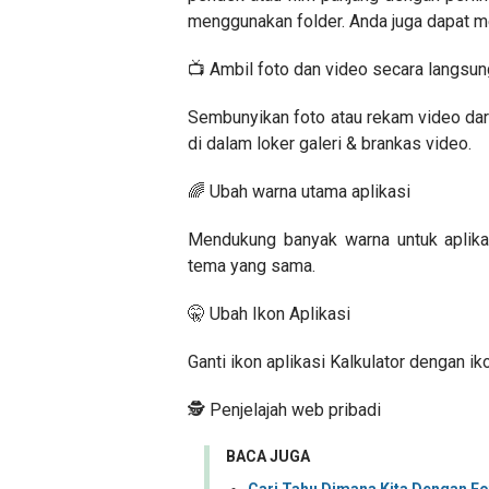
menggunakan folder. Anda juga dapat 
📺 Ambil foto dan video secara langsung
Sembunyikan foto atau rekam video dar
di dalam loker galeri & brankas video.
🌈 Ubah warna utama aplikasi
Mendukung banyak warna untuk aplika
tema yang sama.
🤫 Ubah Ikon Aplikasi
Ganti ikon aplikasi Kalkulator dengan i
🕵️ Penjelajah web pribadi
BACA JUGA