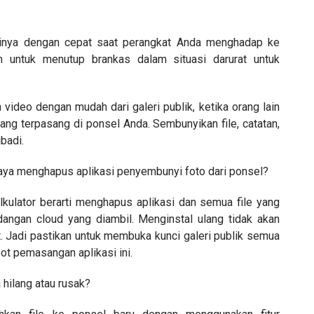
irinya dengan cepat saat perangkat Anda menghadap ke
 untuk menutup brankas dalam situasi darurat untuk
deo dengan mudah dari galeri publik, ketika orang lain
yang terpasang di ponsel Anda. Sembunyikan file, catatan,
badi.
 saya menghapus aplikasi penyembunyi foto dari ponsel?
kulator berarti menghapus aplikasi dan semua file yang
dangan cloud yang diambil. Menginstal ulang tidak akan
. Jadi pastikan untuk membuka kunci galeri publik semua
t pemasangan aplikasi ini.
 hilang atau rusak?