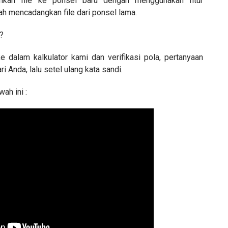
kan file ke ponsel baru dengan menggunakan fitur
ah mencadangkan file dari ponsel lama.
?
 dalam kalkulator kami dan verifikasi pola, pertanyaan
i Anda, lalu setel ulang kata sandi.
wah ini :