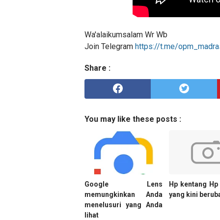
Wa'alaikumsalam Wr Wb
Join Telegram
https://t.me/opm_madra
Share :
You may like these posts :
Google Lens
Hp kentang Hp
memungkinkan Anda
yang kini berub
menelusuri yang Anda
lihat