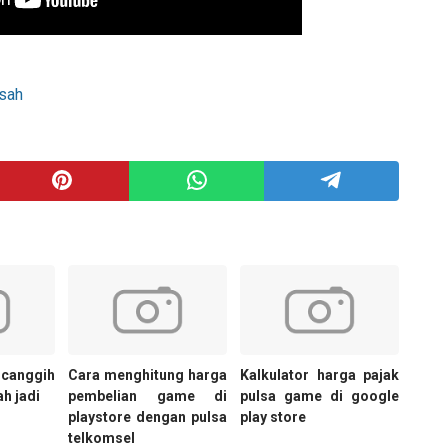
sah
 canggih
Cara menghitung harga
Kalkulator harga pajak
ah jadi
pembelian game di
pulsa game di google
playstore dengan pulsa
play store
telkomsel