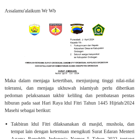
Assalamu'alaikum Wr Wb
Maka dalam menjaga ketertiban, menjunjung tinggi nilai-nilai
toleransi, dan menjaga ukhuwah islamiyah perlu diberikan
pedoman pelaksanaan takbir keliling dan pembatasan pentas
hiburan pada saat Hari Raya ldul Fitri Tahun 1445 Hijriah/2024
Masehi sebagai berikut:
Takbiran ldul Fitri dilaksanakan di masjid, mushola, dan
tempat lain dengan ketentuan mengikuti Surat Edaran Menteri
Agama Republik Indonesia Nomor 5 Tahun 2022 tentang