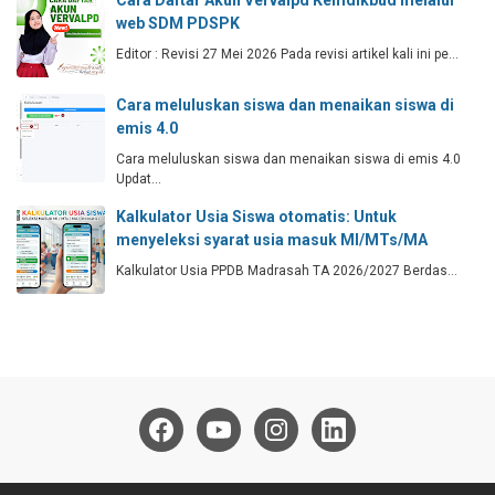
Cara Daftar Akun Vervalpd Kemdikbud melalui
web SDM PDSPK
Editor : Revisi 27 Mei 2026 Pada revisi artikel kali ini pe…
Cara meluluskan siswa dan menaikan siswa di
emis 4.0
Cara meluluskan siswa dan menaikan siswa di emis 4.0
Updat…
Kalkulator Usia Siswa otomatis: Untuk
menyeleksi syarat usia masuk MI/MTs/MA
Kalkulator Usia PPDB Madrasah TA 2026/2027 Berdas…