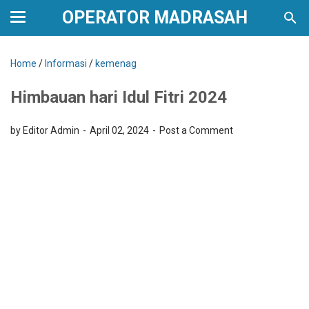
OPERATOR MADRASAH
Home
/
Informasi
/
kemenag
Himbauan hari Idul Fitri 2024
by Editor Admin
April 02, 2024
Post a Comment