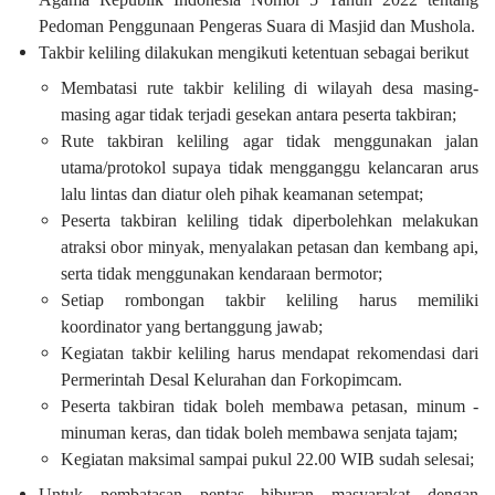
Pedoman Penggunaan Pengeras Suara di Masjid dan Mushola.
Takbir keliling dilakukan mengikuti ketentuan sebagai berikut
Membatasi rute takbir keliling di wilayah desa masing-
masing agar tidak terjadi gesekan antara peserta takbiran;
Rute takbiran keliling agar tidak menggunakan jalan
utama/protokol supaya tidak mengganggu kelancaran arus
lalu lintas dan diatur oleh pihak keamanan setempat;
Peserta takbiran keliling tidak diperbolehkan melakukan
atraksi obor minyak, menyalakan petasan dan kembang api,
serta tidak menggunakan kendaraan bermotor;
Setiap rombongan takbir keliling harus memiliki
koordinator yang bertanggung jawab;
Kegiatan takbir keliling harus mendapat rekomendasi dari
Permerintah Desal Kelurahan dan Forkopimcam.
Peserta takbiran tidak boleh membawa petasan, minum -
minuman keras, dan tidak boleh membawa senjata tajam;
Kegiatan maksimal sampai pukul 22.00 WIB sudah selesai;
Untuk pembatasan pentas hiburan masyarakat dengan