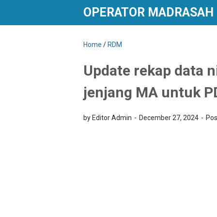
OPERATOR MADRASAH
Home
/
RDM
Update rekap data ni
jenjang MA untuk 
by Editor Admin
December 27, 2024
Pos