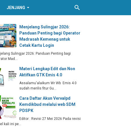
JENJANG
Menjelang Sulingjar 2026:
Panduan Penting bagi Operator
Madrasah Kemenag untuk
Cetak Kartu Login
elang Sulingjar 2026: Panduan Penting bagi
rator Mad…
Materi Lengkap Edit dan Non
Aktifkan GTK Emis 4.0
Assalamu'alaikum Wr Wb Emis 4.0
sudah merilis fitur Gu…
Cara Daftar Akun Vervalpd
Kemdikbud melalui web SDM
PDSPK
Editor : Revisi 27 Mei 2026 Pada revisi
kel kali ini pe…