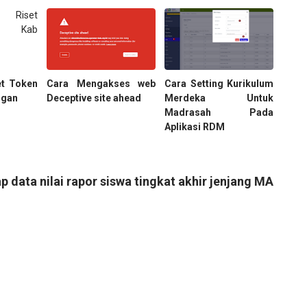
et Token
Cara Mengakses web
Cara Setting Kurikulum
ogan
Deceptive site ahead
Merdeka Untuk
Madrasah Pada
Aplikasi RDM
 data nilai rapor siswa tingkat akhir jenjang MA