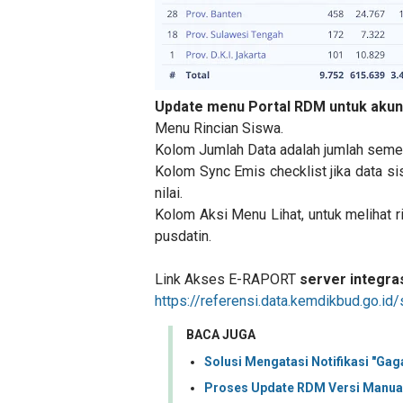
Update menu Portal RDM untuk akun
Menu Rincian Siswa.
Kolom Jumlah Data adalah jumlah semest
Kolom Sync Emis checklist jika data s
nilai.
Kolom Aksi Menu Lihat, untuk melihat ri
pusdatin.
Link Akses E-RAPORT
server integra
https://referensi.data.kemdikbud.go.
BACA JUGA
Solusi Mengatasi Notifikasi "Ga
Proses Update RDM Versi Manua