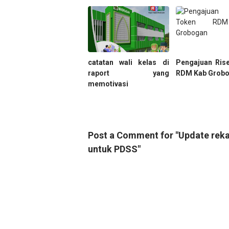
catatan wali kelas di
Pengajuan Ris
raport yang
RDM Kab Grob
memotivasi
Post a Comment for "Update rekap
untuk PDSS"