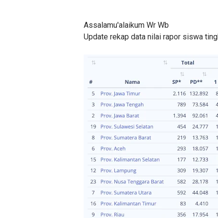
Assalamu'alaikum Wr Wb
Update rekap data nilai rapor siswa tin