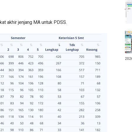
gkat akhir jenjang MA untuk PDSS.
202