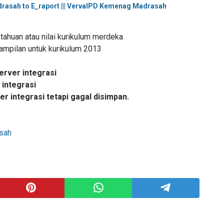
drasah to E_raport ||| VervalPD Kemenag Madrasah
ahuan atau nilai kurikulum merdeka
rampilan untuk kurikulum 2013
server integrasi
 integrasi
ver integrasi tetapi gagal disimpan.
sah