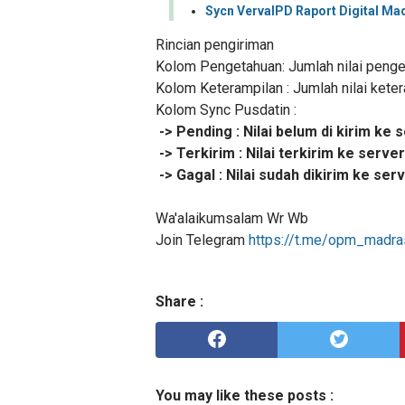
Sycn VervalPD Raport Digital Ma
Rincian pengiriman
Kolom Pengetahuan: Jumlah nilai penget
Kolom Keterampilan : Jumlah nilai kete
Kolom Sync Pusdatin :
-> Pending : Nilai belum di kirim ke 
-> Terkirim : Nilai terkirim ke server
-> Gagal : Nilai sudah dikirim ke ser
Wa'alaikumsalam Wr Wb
Join Telegram
https://t.me/opm_madra
Share :
You may like these posts :