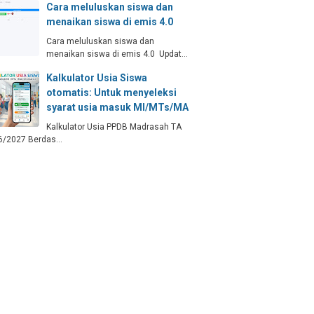
Cara meluluskan siswa dan
menaikan siswa di emis 4.0
Cara meluluskan siswa dan
menaikan siswa di emis 4.0 Updat…
Kalkulator Usia Siswa
otomatis: Untuk menyeleksi
syarat usia masuk MI/MTs/MA
Kalkulator Usia PPDB Madrasah TA
6/2027 Berdas…