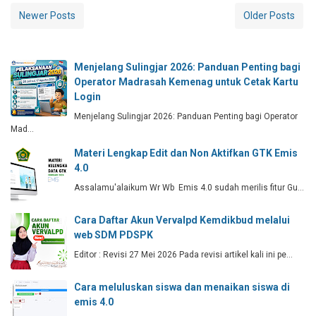
Newer Posts
Older Posts
Menjelang Sulingjar 2026: Panduan Penting bagi
Operator Madrasah Kemenag untuk Cetak Kartu
Login
Menjelang Sulingjar 2026: Panduan Penting bagi Operator
Mad…
Materi Lengkap Edit dan Non Aktifkan GTK Emis
4.0
Assalamu'alaikum Wr Wb Emis 4.0 sudah merilis fitur Gu…
Cara Daftar Akun Vervalpd Kemdikbud melalui
web SDM PDSPK
Editor : Revisi 27 Mei 2026 Pada revisi artikel kali ini pe…
Cara meluluskan siswa dan menaikan siswa di
emis 4.0