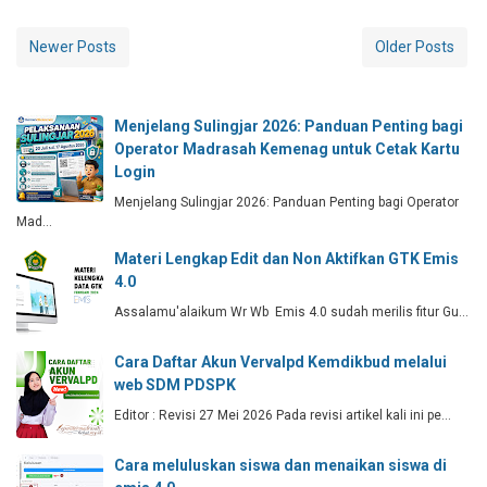
Newer Posts
Older Posts
Menjelang Sulingjar 2026: Panduan Penting bagi
Operator Madrasah Kemenag untuk Cetak Kartu
Login
Menjelang Sulingjar 2026: Panduan Penting bagi Operator
Mad…
Materi Lengkap Edit dan Non Aktifkan GTK Emis
4.0
Assalamu'alaikum Wr Wb Emis 4.0 sudah merilis fitur Gu…
Cara Daftar Akun Vervalpd Kemdikbud melalui
web SDM PDSPK
Editor : Revisi 27 Mei 2026 Pada revisi artikel kali ini pe…
Cara meluluskan siswa dan menaikan siswa di