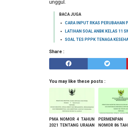
unggul.
BACA JUGA
CARA INPUT RKAS PERUBAHAN PA
LATIHAN SOAL ANBK KELAS 11 
SOAL TES PPPK TENAGA KESEH
Share :
You may like these posts :
PMA NOMOR 4 TAHUN
PERMENP
2021 TENTANG URAIAN
NOMOR 86 TAH