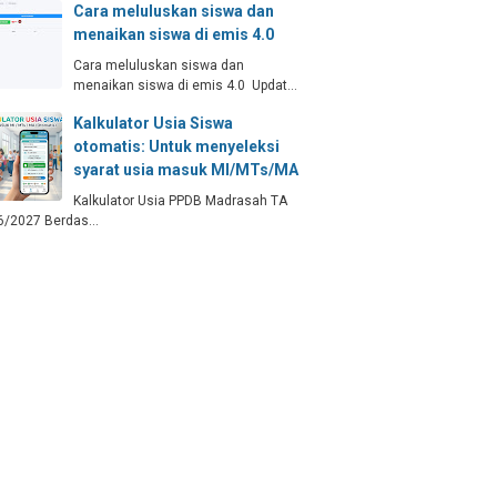
Cara meluluskan siswa dan
menaikan siswa di emis 4.0
Cara meluluskan siswa dan
menaikan siswa di emis 4.0 Updat…
Kalkulator Usia Siswa
otomatis: Untuk menyeleksi
syarat usia masuk MI/MTs/MA
Kalkulator Usia PPDB Madrasah TA
6/2027 Berdas…