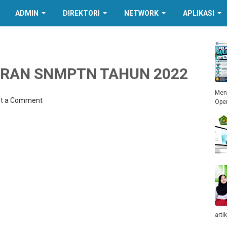
ADMIN
DIREKTORI
NETWORK
APLIKASI
RAN SNMPTN TAHUN 2022
Menj
t a Comment
Ope
arti