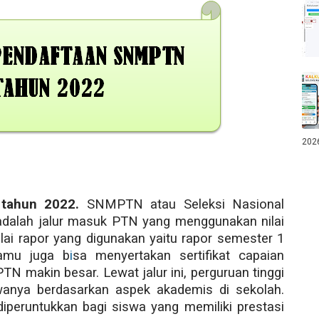
202
 tahun 2022.
SNMPTN atau Seleksi Nasional
adalah jalur masuk PTN yang menggunakan nilai
ilai rapor yang digunakan yaitu rapor semester 1
kamu juga b
i
sa menyertakan sertifikat capaian
N makin besar. Lewat jalur ini, perguruan tinggi
anya berdasarkan aspek akademis di sekolah.
iperuntukkan bagi siswa yang memiliki prestasi