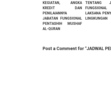
KEGIATAN, ANGKA
TENTANG J
KREDIT DAN
FUNGSIONAL 
PENILAIANNYA
LAKSANA PEN
JABATAN FUNGSIONAL
LINGKUNGAN
PENTASHIH MUSHAF
AL-QURAN
Post a Comment for "JADWAL 