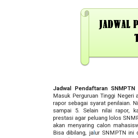
Jadwal Pendaftaran SNMPTN
Masuk Perguruan Tinggi Negeri 
rapor sebagai syarat penilaian. N
sampai 5. Selain nilai rapor, 
prestasi agar peluang lolos SNMPT
akan menyaring calon mahasisw
Bisa dibilang, ja
l
ur SNMPTN ini d