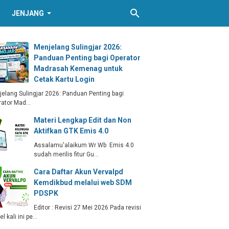
JENJANG
Menjelang Sulingjar 2026:
Panduan Penting bagi Operator
Madrasah Kemenag untuk
Cetak Kartu Login
elang Sulingjar 2026: Panduan Penting bagi
rator Mad…
Materi Lengkap Edit dan Non
Aktifkan GTK Emis 4.0
Assalamu'alaikum Wr Wb Emis 4.0
sudah merilis fitur Gu…
Cara Daftar Akun Vervalpd
Kemdikbud melalui web SDM
PDSPK
Editor : Revisi 27 Mei 2026 Pada revisi
kel kali ini pe…