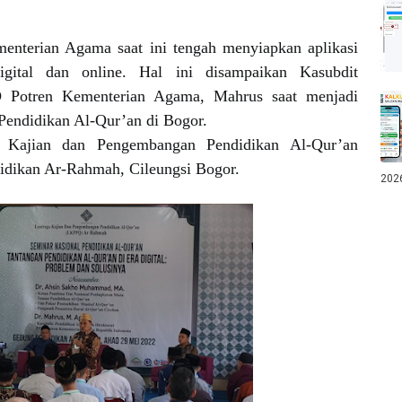
enterian Agama saat ini tengah menyiapkan aplikasi
igital dan online. Hal ini disampaikan Kasubdit
D Potren Kementerian Agama, Mahrus saat menjadi
Pendidikan Al-Qur’an di Bogor.
a Kajian dan Pengembangan Pendidikan Al-Qur’an
dikan Ar-Rahmah, Cileungsi Bogor.
202