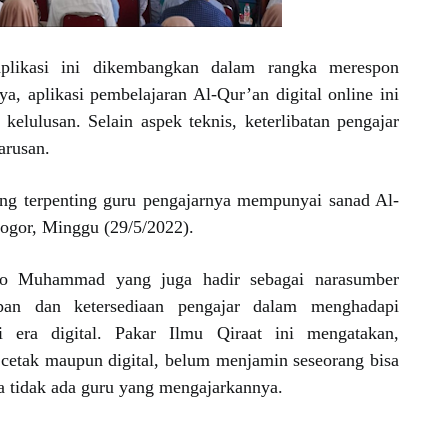
likasi ini dikembangkan dalam rangka merespon
ya, aplikasi pembelajaran Al-Qur’an digital online ini
kelulusan. Selain aspek teknis, keterlibatan pengajar
harusan.
ng terpenting guru pengajarnya mempunyai sanad Al-
Bogor, Minggu (29/5/2022).
o Muhammad yang juga hadir sebagai narasumber
apan dan ketersediaan pengajar dalam menghadapi
i era digital. Pakar Ilmu Qiraat ini mengatakan,
 cetak maupun digital, belum menjamin seseorang bisa
ika tidak ada guru yang mengajarkannya.