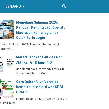
JENJANG
Menjelang Sulingjar 2026:
Panduan Penting bagi Operator
Madrasah Kemenag untuk
Cetak Kartu Login
elang Sulingjar 2026: Panduan Penting bagi
rator Mad…
Materi Lengkap Edit dan Non
Aktifkan GTK Emis 4.0
Assalamu'alaikum Wr Wb Emis 4.0
sudah merilis fitur Gu…
Cara Daftar Akun Vervalpd
Kemdikbud melalui web SDM
PDSPK
Editor : Revisi 27 Mei 2026 Pada revisi
kel kali ini pe…