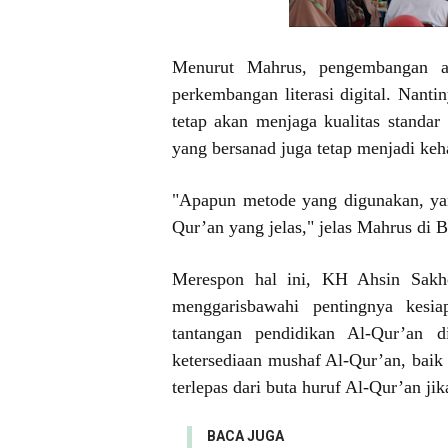
Menurut Mahrus, pengembangan ap
perkembangan literasi digital. Nantin
tetap akan menjaga kualitas standar 
yang bersanad juga tetap menjadi ke
"Apapun metode yang digunakan, ya
Qur’an yang jelas," jelas Mahrus di 
Merespon hal ini, KH Ahsin Sakh
menggarisbawahi pentingnya kesi
tantangan pendidikan Al-Qur’an d
ketersediaan mushaf Al-Qur’an, baik
terlepas dari buta huruf Al-Qur’an j
BACA JUGA