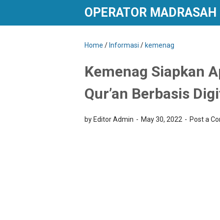
OPERATOR MADRASAH
Home
/
Informasi
/
kemenag
Kemenag Siapkan Ap
Qur’an Berbasis Digi
by Editor Admin
May 30, 2022
Post a C