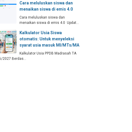
Cara meluluskan siswa dan
menaikan siswa di emis 4.0
Cara meluluskan siswa dan
menaikan siswa di emis 4.0 Updat…
Kalkulator Usia Siswa
otomatis: Untuk menyeleksi
syarat usia masuk MI/MTs/MA
Kalkulator Usia PPDB Madrasah TA
6/2027 Berdas…