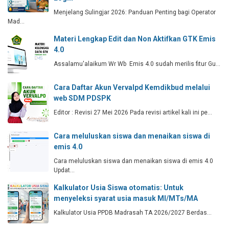
Menjelang Sulingjar 2026: Panduan Penting bagi Operator
Mad…
Materi Lengkap Edit dan Non Aktifkan GTK Emis
4.0
Assalamu'alaikum Wr Wb Emis 4.0 sudah merilis fitur Gu…
Cara Daftar Akun Vervalpd Kemdikbud melalui
web SDM PDSPK
Editor : Revisi 27 Mei 2026 Pada revisi artikel kali ini pe…
Cara meluluskan siswa dan menaikan siswa di
emis 4.0
Cara meluluskan siswa dan menaikan siswa di emis 4.0
Updat…
Kalkulator Usia Siswa otomatis: Untuk
menyeleksi syarat usia masuk MI/MTs/MA
Kalkulator Usia PPDB Madrasah TA 2026/2027 Berdas…