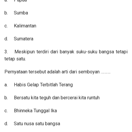
b.
Sumba
c.
Kalimantan
d.
Sumatera
3.
Meskipun terdiri dari banyak suku-suku bangsa tetapi
tetap satu.
Pernyataan tersebut adalah arti dari semboyan ……….
a.
Habis Gelap Terbitlah Terang
b.
Bersatu kita teguh dan bercerai kita runtuh
c.
Bhinneka Tunggal Ika
d.
Satu nusa satu bangsa