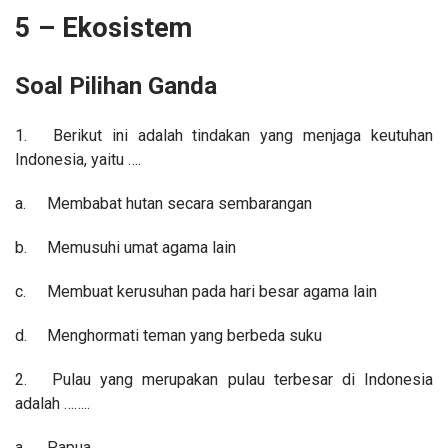
5 – Ekosistem
Soal Pilihan Ganda
1.
Berikut ini adalah tindakan yang menjaga keutuhan
Indonesia, yaitu ….
a.
Membabat hutan secara sembarangan
b.
Memusuhi umat agama lain
c.
Membuat kerusuhan pada hari besar agama lain
d.
Menghormati teman yang berbeda suku
2.
Pulau yang merupakan pulau terbesar di Indonesia
adalah ……..
a.
Papua