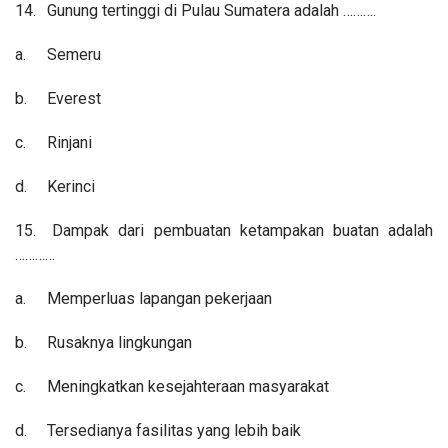
14.
Gunung tertinggi di Pulau Sumatera adalah ……….
a.
Semeru
b.
Everest
c.
Rinjani
d.
Kerinci
15.
Dampak dari pembuatan ketampakan buatan adalah
…………
a.
Memperluas lapangan pekerjaan
b.
Rusaknya lingkungan
c.
Meningkatkan kesejahteraan masyarakat
d.
Tersedianya fasilitas yang lebih baik