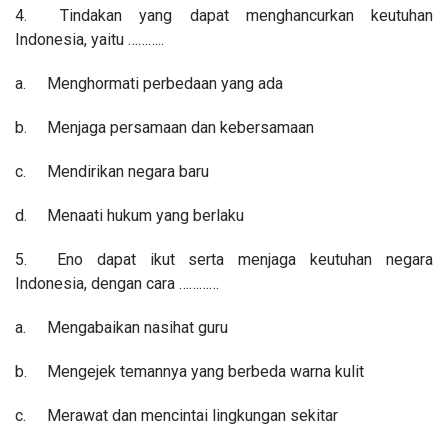
4.
Tindakan yang dapat menghancurkan keutuhan
Indonesia, yaitu ………..
a.
Menghormati perbedaan yang ada
b.
Menjaga persamaan dan kebersamaan
c.
Mendirikan negara baru
d.
Menaati hukum yang berlaku
5.
Eno dapat ikut serta menjaga keutuhan negara
Indonesia, dengan cara …………
a.
Mengabaikan nasihat guru
b.
Mengejek temannya yang berbeda warna kulit
c.
Merawat dan mencintai lingkungan sekitar