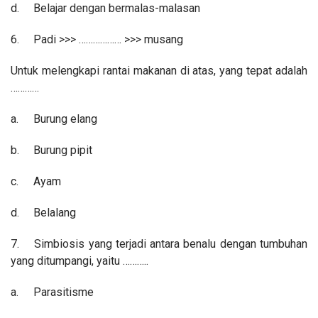
d.
Belajar dengan bermalas-malasan
6.
Padi >>> ……………… >>> musang
Untuk melengkapi rantai makanan di atas, yang tepat adalah
…………
a.
Burung elang
b.
Burung pipit
c.
Ayam
d.
Belalang
7.
Simbiosis yang terjadi antara benalu dengan tumbuhan
yang ditumpangi, yaitu ………..
a.
Parasitisme