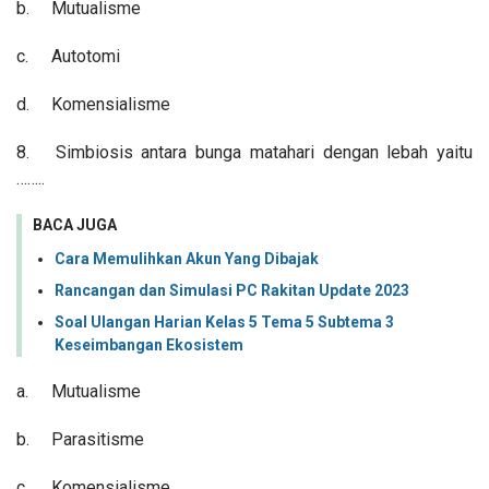
b.
Mutualisme
c.
Autotomi
d.
Komensialisme
8.
Simbiosis antara bunga matahari dengan lebah yaitu
……..
BACA JUGA
Cara Memulihkan Akun Yang Dibajak
Rancangan dan Simulasi PC Rakitan Update 2023
Soal Ulangan Harian Kelas 5 Tema 5 Subtema 3
Keseimbangan Ekosistem
a.
Mutualisme
b.
Parasitisme
c.
Komensialisme