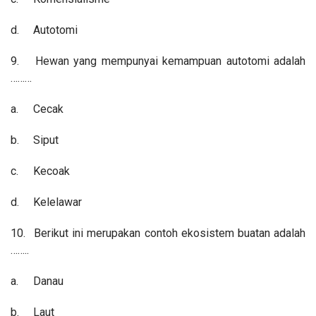
d.
Autotomi
9.
Hewan yang mempunyai kemampuan autotomi adalah
………
a.
Cecak
b.
Siput
c.
Kecoak
d.
Kelelawar
10.
Berikut ini merupakan contoh ekosistem buatan adalah
……..
a.
Danau
b.
Laut